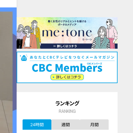
ランキング
RANKING
24時間
週間
月間