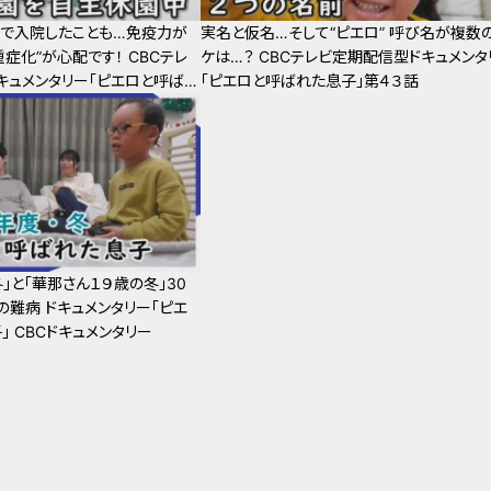
邪”で入院したことも…免疫力が
実名と仮名…そして“ピエロ” 呼び名が複数
症化”が心配です！ CBCテレ
ケは…？ CBCテレビ定期配信型ドキュメンタ
ドキュメンタリー「ピエロと呼ばれ
「ピエロと呼ばれた息子」第４３話
」と「華那さん１９歳の冬」30
の難病 ドキュメンタリー「ピエ
 CBCドキュメンタリー