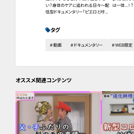
い？身体のケアに追われる日々～配
は一体…！？
信型ドキュメンタリー「ピエロと呼ば
れた息子」第106話
タグ
動画
ドキュメンタリー
WEB限定
オススメ関連コンテンツ