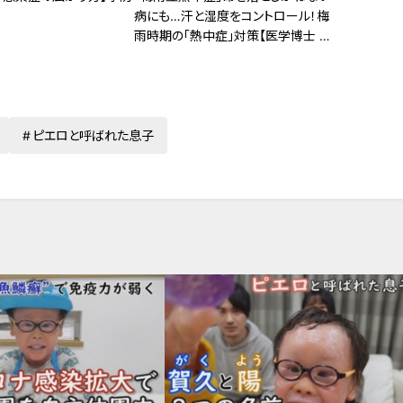
病にも…汗と湿度をコントロール！梅
雨時期の「熱中症」対策【医学博士 伊
藤敏孝】
ピエロと呼ばれた息子