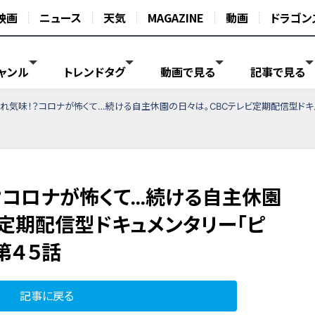
映画
ニュース
天気
MAGAZINE
動画
ドラゴン
ャンル
トレンドタグ
動画で見る
記事で見る
れ気味！？コロナが怖くて…続ける自主休園の日々は。CBCテレビ定期配信型ドキ
？コロナが怖くて…続ける自主休園
ビ定期配信型ドキュメンタリー「ピ
第４５話
記事に戻る