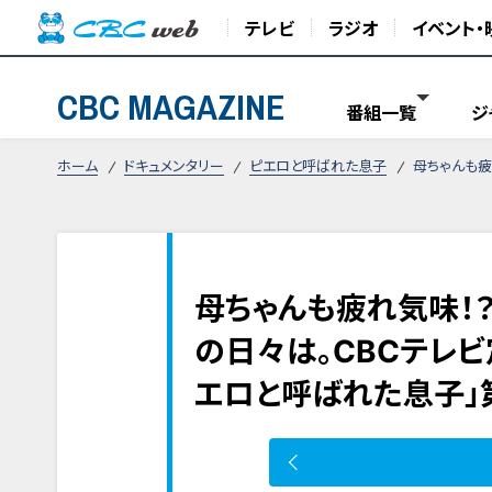
テレビ
ラジオ
イベント・
CBC MAGAZINE
番組一覧
ジ
ホーム
ドキュメンタリー
ピエロと呼ばれた息子
母ちゃんも疲
母ちゃんも疲れ気味！
の日々は。CBCテレ
エロと呼ばれた息子」