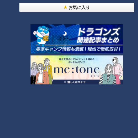
か
4
お気に入り
友廣アナの自転車旅｜愛知・蒲郡市へ！三河湾ぐる
っと125kmの自転車旅！【チャント！特集】
7
5
6
「人を狂わせる魅力がある」道マニア・鹿取茂雄が
惚れ込んだレンガの橋梁とは？未公開の道3選
8
脱水で血液ドロドロ!?『夏の脳梗塞』…命を守る運
命の分かれ道は？「脳梗塞」から身を守る方法
9
「高血圧」たったこれだけ!?簡単に血圧を下げる方
法…3人の専門家に学ぶ！今日からできる高血圧対
10
策