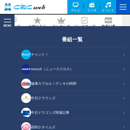
テレビ
ラジオ
イベント
MENU
ニュース
お気に入り
ランキング
ピックアップ
新着記事
CBC MAGAZINE
番組一覧
1日で“推し”に400万円 トキメキ求め…
ホストに高額料金を払う女性たち で
チャント！
も“疑似恋愛”は御法度に!?
newsX（ニュースクロス）
記事に戻る
健康カプセル！ゲンキの時間
中日クラウンズ
中日ドラゴンズ関連記事
花咲かタイムズ