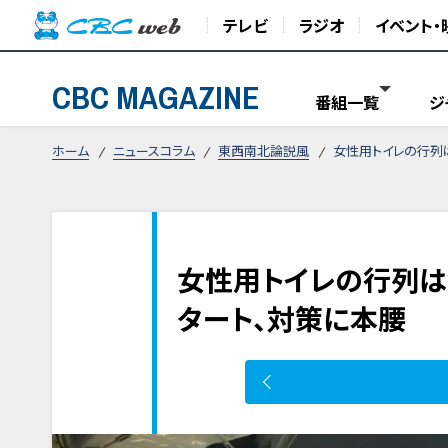
テレビ
ラジオ
イベント・
CBC MAGAZINE
番組一覧
ジ
ホーム
ニュースコラム
東西南北論説風
女性用トイレの行列
女性用トイレの行列は
タート、対策に本腰