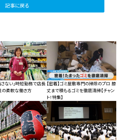
記事に戻る
指さない」時短勤務で店長
【密着】ゴミ屋敷専門の掃除のプロ 膝
性の柔軟な働き方
丈まで積もるゴミを徹底清掃【チャン
ト！特集】