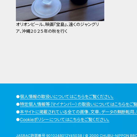
オリオンビール、映画『宝島』、遠くのジャングリ
ア、沖縄２０２５年の秋を行く
●
個人情報の取扱いについてはこちらをご覧ください。
●
特定個人情報等（マイナンバー）の取扱いについてはこちらをご覧
●
本サイトに掲載されている全ての画像、文章、データの無断転用、
●
Cookieポリシーについてはこちらをご覧ください。
JASRAC許諾番号 9010248012Y45038 / © 2000 CHUBU-NIPPON BROADCA