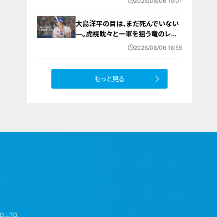
2026/08/06 19:01
大島洋平の目は、まだ死んでいない
―。虎視眈々と一軍を狙う竜のレジ
ェンドが明かした現状とドラゴンズ
2026/08/06 18:55
への思い
もっと見る
.,LTD.