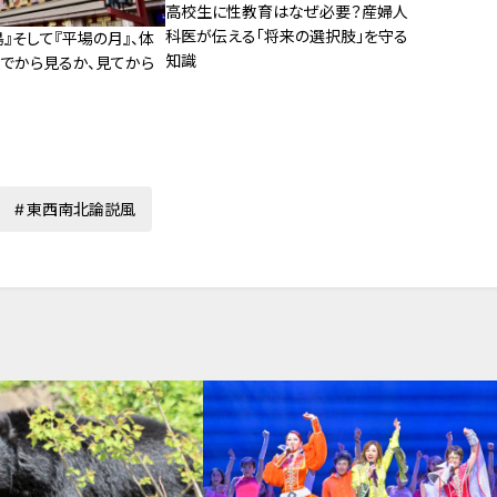
高校生に性教育はなぜ必要？産婦人
科医が伝える「将来の選択肢」を守る
島』そして『平場の月』、体
知識
んでから見るか、見てから
東西南北論説風