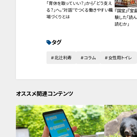
「育休を取っていい？」から「どう支え
る？」へ。“対話”でつくる働きやすい職
『国宝』『宝
場づくりとは
験した「読
読むか」
タグ
北辻利寿
コラム
女性用トイレ
オススメ関連コンテンツ