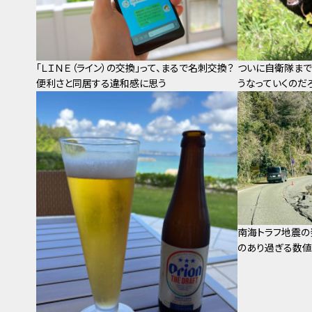
「ＬＩＮＥ（ライン）の交換」って、まるで名刺交換？
ついに自衛隊まで
便利さと同居する違和感に思う
うなっていくのだ
南海トラフ地震の
のあり過ぎる数