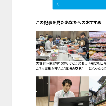
この記事を見たあなたへのおすすめ
男性育休取得率100％はどう実現し
「完璧を目
た？人事部が変えた“職場の空気”
になった女