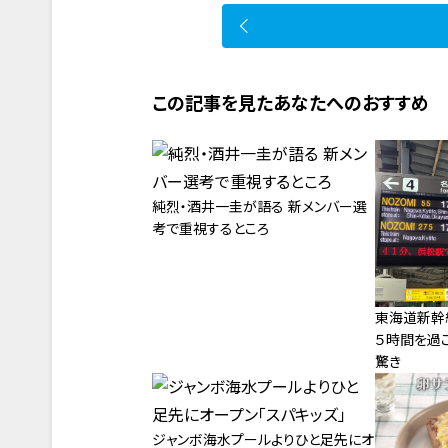
この記事を見たあなたへのおすすめ
純烈・酒井一圭が語る 新メンバー選
考で重視するところ
東海道新幹
５時間を過
驚き
ジャンボ海水プールよりひと足先にオ