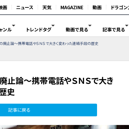
映画
ニュース
天気
MAGAZINE
動画
ドラゴン
ャンル
トレンドタグ
動画で見る
記事で見る
」の廃止論～携帯電話やＳＮＳで大きく変わった連絡手段の歴史
の廃止論～携帯電話やＳＮＳで大き
歴史
記事に戻る