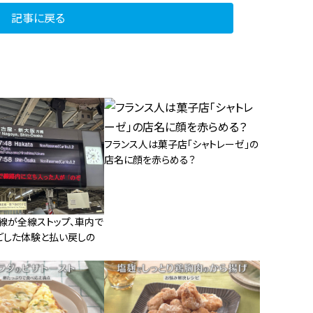
記事に戻る
フランス人は菓子店「シャトレーゼ」の
店名に顔を赤らめる？
線が全線ストップ、車内で
ごした体験と払い戻しの