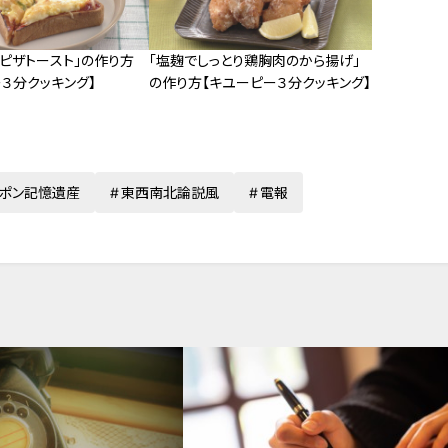
ピザトースト」の作り方
「塩麹でしっとり鶏胸肉のから揚げ」
３分クッキング】
の作り方【キユーピー３分クッキング】
ポン記憶遺産
東西南北論説風
電報