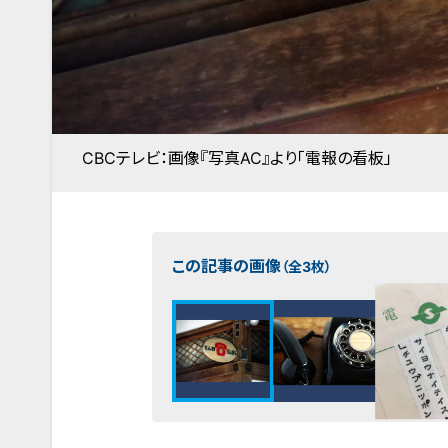
CBCテレビ：画像『写真AC』より「電報の看板」
この記事の画像
（全3枚）