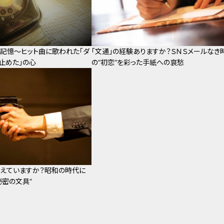
記憶～ヒット曲に歌われた「ダ
「文通」の経験ありますか？ＳＮＳメールなき
止めた」の心
の“初恋”を彩った手紙への哀愁
覚えていますか？昭和の時代に
秘密の文具”