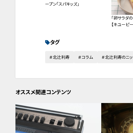
ープン「スパキッズ」
「卵サラダの
【キユーピー
タグ
北辻利寿
コラム
北辻利寿のニッ
オススメ関連コンテンツ