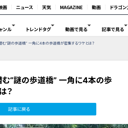
映画
ニュース
天気
MAGAZINE
動画
ドラゴン
ャンル
トレンドタグ
動画で見る
記事で見る
む“謎の歩道橋” 一角に4本の歩道橋が密集するワケとは？
む“謎の歩道橋” 一角に4本の歩
は？
記事に戻る