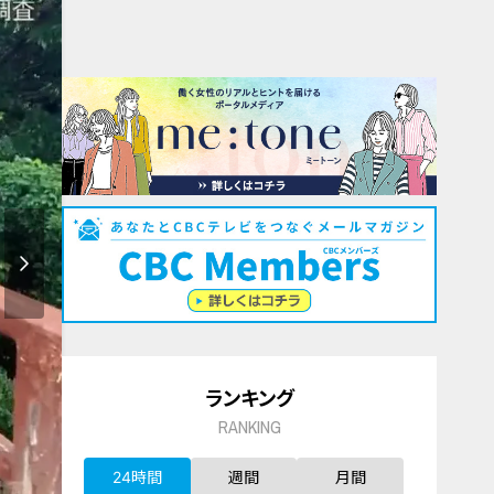
ランキング
RANKING
24時間
週間
月間