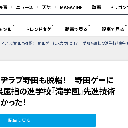
映画
ニュース
天気
MAGAZINE
動画
ドラゴン
ャンル
トレンドタグ
動画で見る
記事で見る
・マヂラブ野田も脱帽！ 野田ゲーにスカウトか！？ 愛知県屈指の進学校『滝学
マヂラブ野田も脱帽！ 野田ゲーに
県屈指の進学校『滝学園』先進技術
かった！
記事に戻る