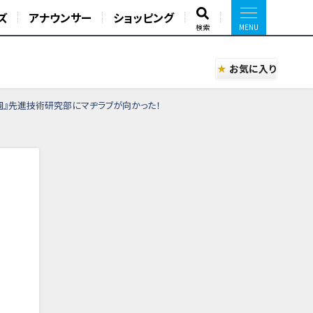
ズ
アナウンサー
ショッピング
検索
お気に入り
園』先進技術研究部にマヂラブが向かった！