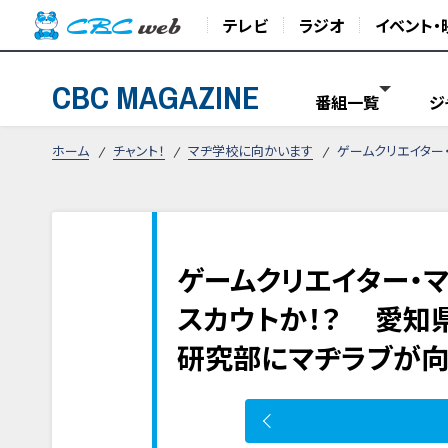
テレビ
ラジオ
イベント・
CBC MAGAZINE
番組一覧
ジ
ホーム
チャント！
マヂ学校に向かいます
ゲームクリエイター
ゲームクリエイター・
スカウトか！？ 愛知
研究部にマヂラブが向