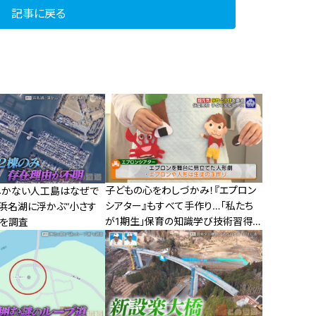
記事に戻る
子どもの心をわしづかみ！『エプロン
しかない人工島はなぜで
シアター』もすべて手作り…「私たち
・浜名湖に浮かぶ“小さす
が1期生」保育の知識学び技術習得す
”を調査
る高校生