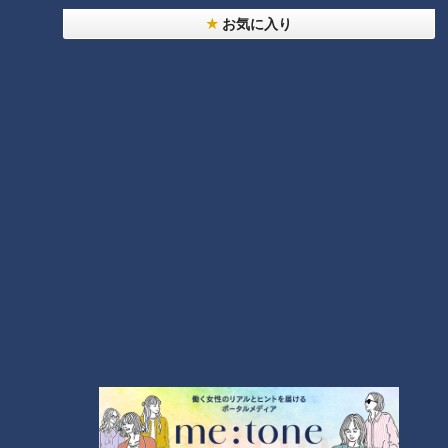
【全力！なにわ実験部～ナゴヤのギモン、ガチ検証
お気に入り
～】にんじんプリン
2
【全力！なにわ実験部～ナゴヤのギモン、ガチ検証
～】しらたきで作った豚バラミンチの油そば
3
【全力！なにわ実験部～ナゴヤのギモン、ガチ検証
～】キャロットフレンチロースト
4
【全力！なにわ実験部～ナゴヤのギモン、ガチ検証
～】赤味噌を使ったミルフィーユ味噌トンカツ
5
「人を狂わせる魅力がある」道マニア・鹿取茂雄が
惚れ込んだレンガの橋梁とは？未公開の道3選
6