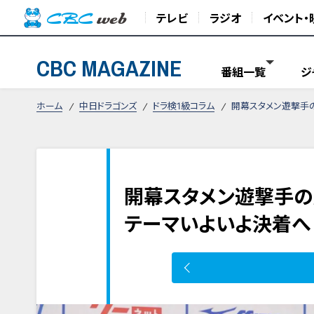
テレビ
ラジオ
イベント・
CBC MAGAZINE
番組一覧
ジ
ホーム
中日ドラゴンズ
ドラ検1級コラム
開幕スタメン遊撃手
開幕スタメン遊撃手の
テーマいよいよ決着へ