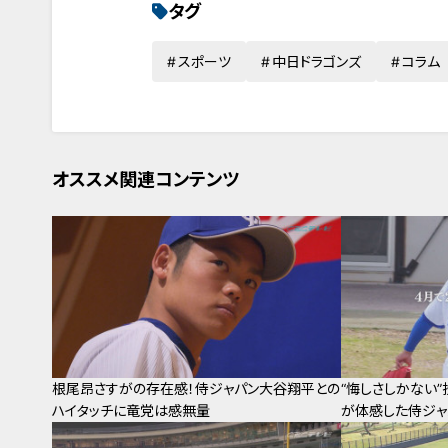
タグ
スポーツ
中日ドラゴンズ
コラム
オススメ関連コンテンツ
根尾昂さすがの存在感！侍ジャパン大谷翔平との
“悔しさしかない
ハイタッチに竜党は感無量
が体感した侍ジャ