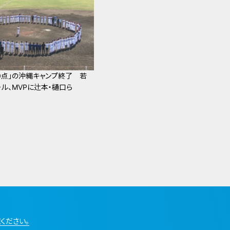
0点」の沖縄キャンプ終了 若
ル、MVPに辻本・樋口ら
ください。