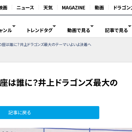
映画
ニュース
天気
MAGAZINE
動画
ドラゴン
ャンル
トレンドタグ
動画で見る
記事で見る
の座は誰に？井上ドラゴンズ最大のテーマいよいよ決着へ
座は誰に？井上ドラゴンズ最大の
記事に戻る