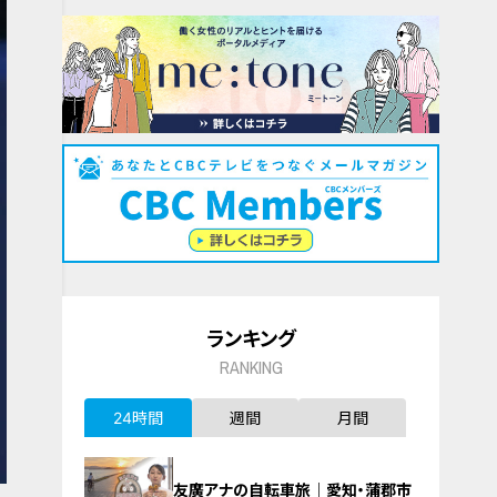
ランキング
RANKING
24時間
週間
月間
友廣アナの自転車旅｜愛知・蒲郡市