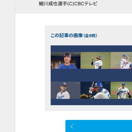
細川成也選手(C)CBCテレビ
この記事の画像
（全9枚）