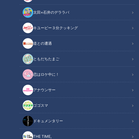
太田×石井のデララバ
キユーピー３分クッキング
「サンデードラゴンズ」より松木平優太投手(C)CBCテレビ
道との遭遇
この記事の画像
（全5枚）
ともだちたまご
恋はロケ中に！
アナウンサー
ゴゴスマ
ドキュメンタリー
THE TIME,