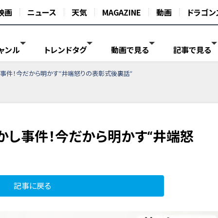
映画
ニュース
天気
MAGAZINE
動画
ドラゴン
ャンル
トレンドタグ
動画で見る
記事で見る
事件！今だから明かす“井端怒りの表彰式後裏話”
かし事件！今だから明かす“井端怒
記事に戻る