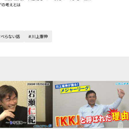
”の考えとは
すべらない話
川上憲伸