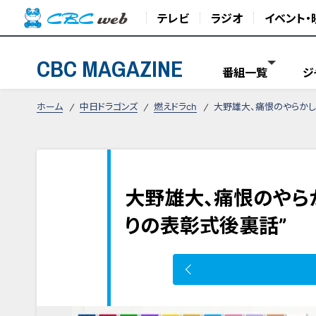
テレビ
ラジオ
イベント・
CBC MAGAZINE
番組一覧
ジ
ホーム
中日ドラゴンズ
燃えドラch
大野雄大、痛恨のやらかし
大野雄大、痛恨のやら
りの表彰式後裏話”