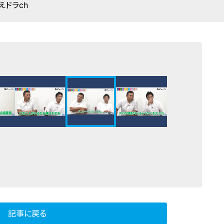
えドラch
記事に戻る