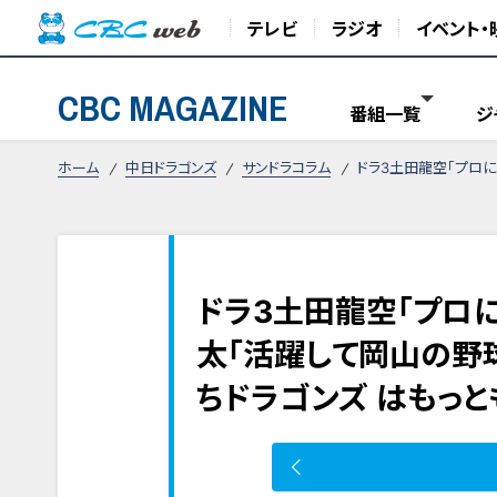
テレビ
ラジオ
イベント・
CBC MAGAZINE
番組一覧
ジ
ホーム
中日ドラゴンズ
サンドラコラム
ドラ3土田龍空「プロに
ドラ3土田龍空「プロ
太「活躍して岡山の野
ちドラゴンズ はもっと