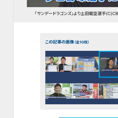
「サンデードラゴンズ」より土田龍空選手(C)C
この記事の画像
（全10枚）