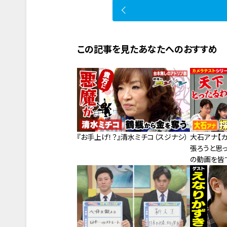
この記事を見たあなたへのおすすめ
『お手上げ！？』清水ミチコ（スジナシ）
大石アナ【カ
張ろうと思っ
の動画を皆