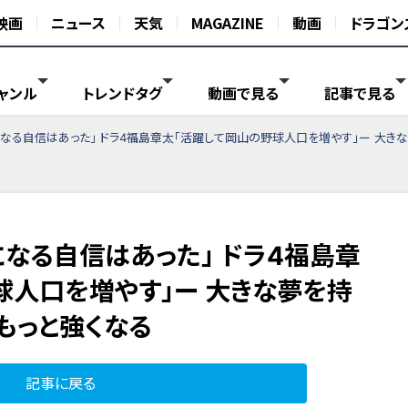
映画
ニュース
天気
MAGAZINE
動画
ドラゴン
ャンル
トレンドタグ
動画で見る
記事で見る
なる自信はあった」 ドラ4福島章太「活躍して岡山の野球人口を増やす」ー 大きな
になる自信はあった」 ドラ4福島章
球人口を増やす」ー 大きな夢を持
もっと強くなる
記事に戻る