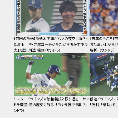
【前回の放送】急逝木下雄がハマの夜空に降らせ
【去年の今ごろ】
た涙雨 侍・井端コーチが今だから明かす“ドラ
また這い上がる
大野雄起用法”秘話（サンドラ）
解析！（サンドラ）
ミスタードラゴンズ立浪和義氏と振り返る サン
低迷ドラゴンズに
ドラ厳選・竜の歴史に残るサヨナラ勝ち特集（サ
「勝利」「感動」そ
ンドラ）