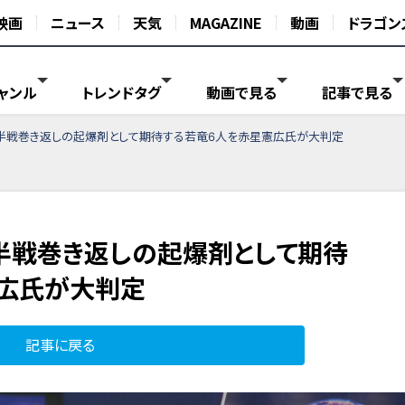
映画
ニュース
天気
MAGAZINE
動画
ドラゴン
ャンル
トレンドタグ
動画で見る
記事で見る
後半戦巻き返しの起爆剤として期待する若竜6人を赤星憲広氏が大判定
後半戦巻き返しの起爆剤として期待
広氏が大判定
記事に戻る