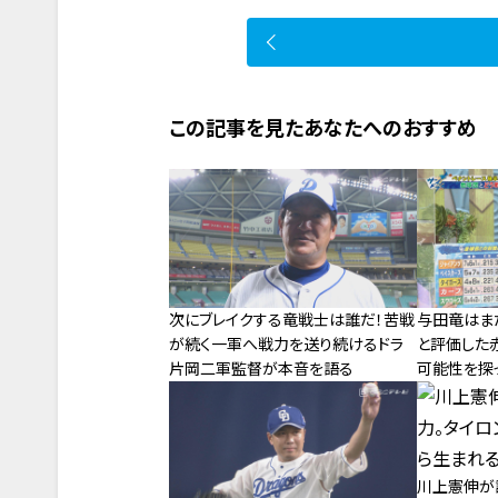
この記事を見たあなたへのおすすめ
次にブレイクする竜戦士は誰だ！苦戦
与田竜はま
が続く一軍へ戦力を送り続けるドラ
と評価した
片岡二軍監督が本音を語る
可能性を探
川上憲伸が