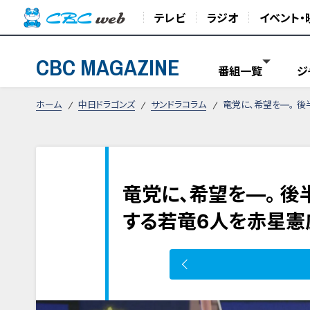
テレビ
ラジオ
イベント・
CBC MAGAZINE
番組一覧
ジ
ホーム
中日ドラゴンズ
サンドラコラム
竜党に、希望を―。 
竜党に、希望を―。 
する若竜6人を赤星憲