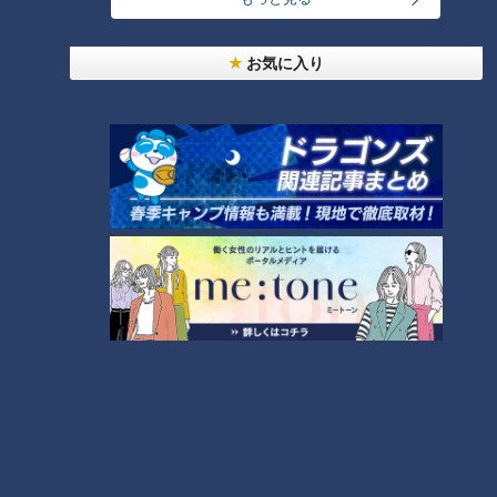
お気に入り
飛騨高山の隠れ家的な名店！穏
やかな時間と心地よいジャズが
流れる「if珈琲店」
ランキング