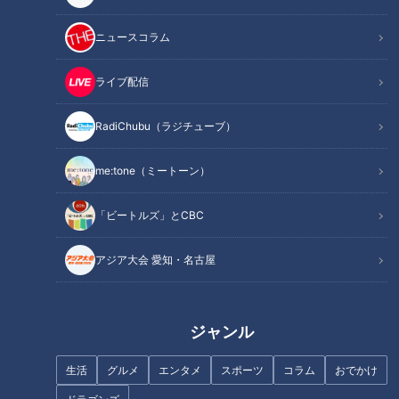
ニュースコラム
ライブ配信
RadiChubu（ラジチューブ）
me:tone（ミートーン）
記事に戻る
「ビートルズ」とCBC
この記事を見たあなたへのおすすめ
アジア大会 愛知・名古屋
ジャンル
生活
グルメ
エンタメ
スポーツ
コラム
おでかけ