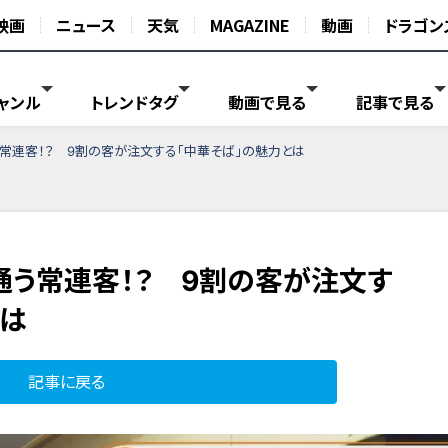
映画
ニュース
天気
MAGAZINE
動画
ドラゴン
ャンル
トレンドタグ
動画で見る
記事で見る
常連客！？ 9割の客が注文する「中華そば」の魅力とは
通う常連客！？ 9割の客が注文す
とは
記事に戻る