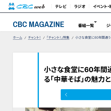
テレビ
ラジオ
イベント・
CBC MAGAZINE
番組一覧
ジ
ホーム
チャント！
「チャント！」特集
小さな食堂に60年間通う
小さな食堂に60年間
る「中華そば」の魅力