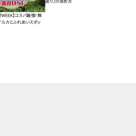
返り」の治め方
WEEK】コスパ最強！無
イルカとふれあいスポッ