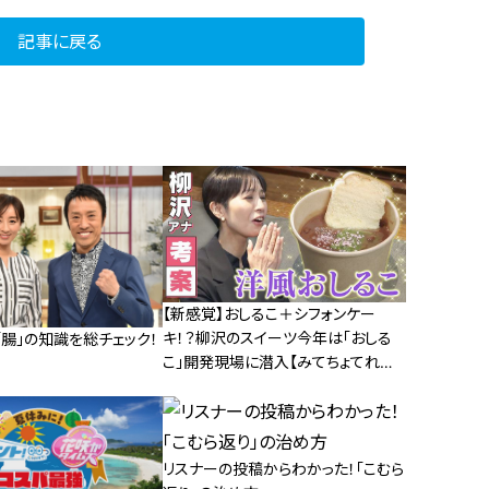
記事に戻る
【新感覚】おしるこ＋シフォンケー
キ！？柳沢のスイーツ今年は「おしる
腸」の知識を総チェック！
こ」開発現場に潜入【みてちょてれび
番外編】
リスナーの投稿からわかった！「こむら