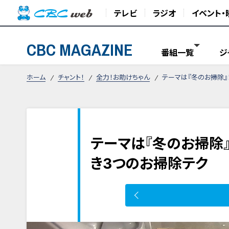
テレビ
ラジオ
イベント・
CBC MAGAZINE
番組一覧
ジ
ホーム
チャント！
全力！お助けちゃん
テーマは『冬のお掃除』
テーマは『冬のお掃除
き3つのお掃除テク