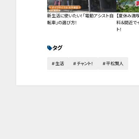
新生活に使いたい！「電動アシスト自
【夏休み満喫
転車」の選び方！
料＆間近で
ト！
タグ
生活
チャント！
平松賢人