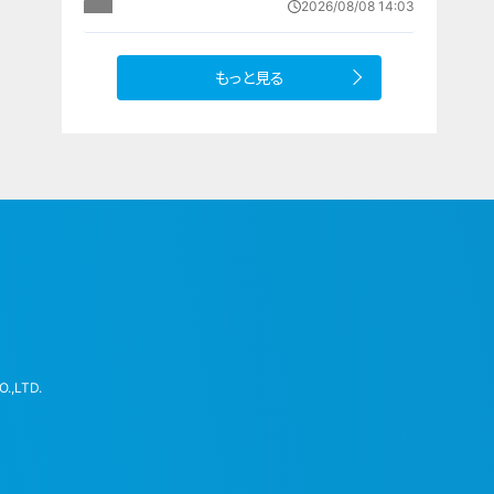
2026/08/08 14:03
設 利用料は無料 愛知の「長久手の
おうち」
もっと見る
.,LTD.