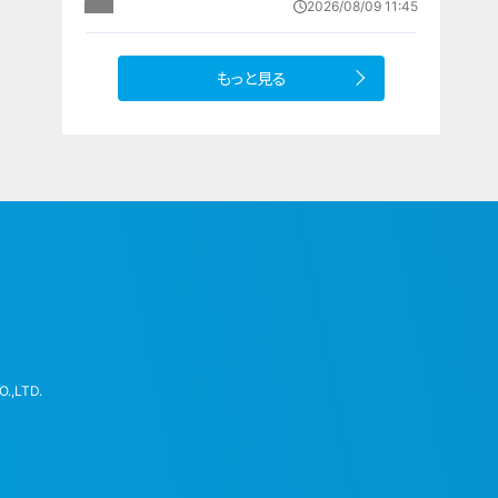
2026/08/09 11:45
園では1日5000個収穫中
もっと見る
.,LTD.