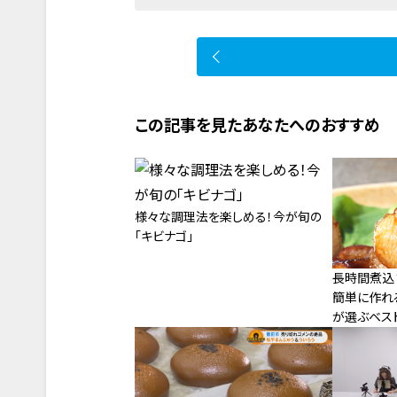
この記事を見たあなたへのおすすめ
様々な調理法を楽しめる！今が旬の
「キビナゴ」
長時間煮込
簡単に作れる
が選ぶベス