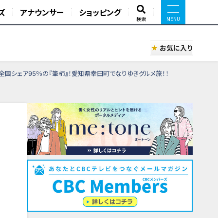
ズ
アナウンサー
ショッピング
検索
お気に入り
全国シェア95％の『筆柿』！愛知県幸田町でなりゆきグルメ旅！！