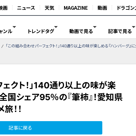
映画
ニュース
天気
MAGAZINE
動画
ドラゴン
ャンル
トレンドタグ
動画で見る
記事で見る
「この組み合わせパーフェクト！」140通り以上の味が楽しめる『ハンバーグ』に
ェクト！」140通り以上の味が楽
全国シェア95％の『筆柿』！愛知県
旅！！
記事に戻る