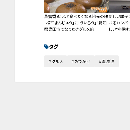
黒蜜香る！ふと食べたくなる地元の味
新しい誠子
「松平まんじゅう」に「ういろう」！愛知
べるハンバー
県豊田市でなりゆきグルメ旅
しい"を探す
タグ
グルメ
おでかけ
副島淳