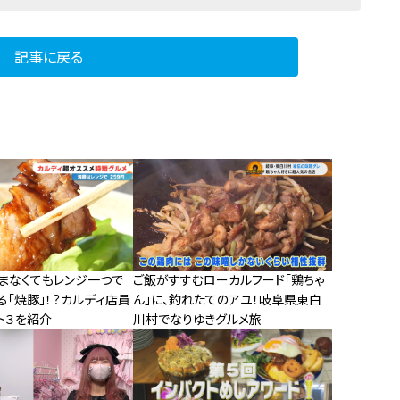
記事に戻る
まなくてもレンジ一つで
ご飯がすすむローカルフード「鶏ちゃ
「焼豚」！？カルディ店員
ん」に、釣れたてのアユ！岐阜県東白
ト３を紹介
川村でなりゆきグルメ旅