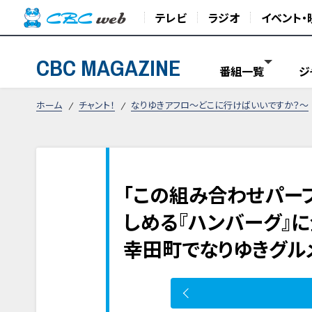
テレビ
ラジオ
イベント・
CBC MAGAZINE
番組一覧
ジ
ホーム
チャント！
なりゆきアフロ～どこに行けばいいですか？～
「この組み合わせパーフ
しめる『ハンバーグ』に
幸田町でなりゆきグルメ