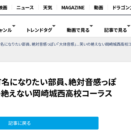
映画
ニュース
天気
MAGAZINE
動画
ドラゴン
ャンル
トレンドタグ
動画で見る
記事で見る
有名になりたい部員、絶対音感っぽい「大体音感」…笑いの絶えない岡崎城西高校
有名になりたい部員、絶対音感っぽ
の絶えない岡崎城西高校コーラス
記事に戻る