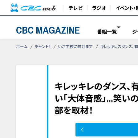
テレビ
ラジオ
イベント・
CBC MAGAZINE
番組一覧
ジ
ホーム
チャント！
いざ学校に向井ます
キレッキレのダンス、
キレッキレのダンス、
い「大体音感」…笑い
部を取材！