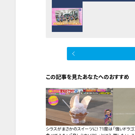
この記事を見たあなたへのおすすめ
シラスがまさかのスイーツに！？1度は
「強いドラ