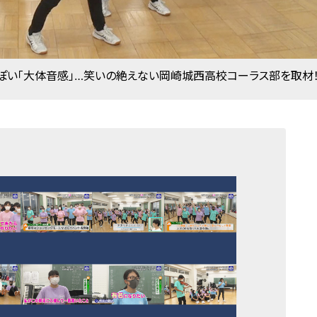
ぽい「大体音感」…笑いの絶えない岡崎城西高校コーラス部を取材