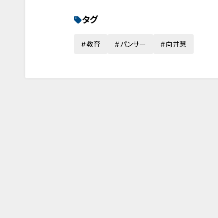
タグ
教育
パンサー
向井慧