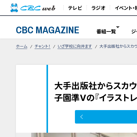
テレビ
ラジオ
イベント・
CBC MAGAZINE
番組一覧
ジ
ホーム
チャント！
いざ学校に向井ます
大手出版社からスカウ
大手出版社からスカウ
子園準Vの『イラスト