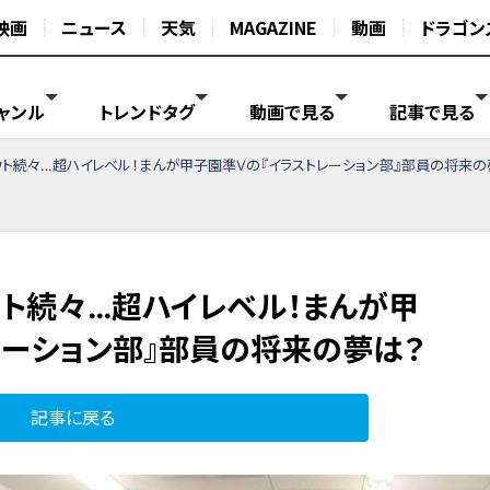
映画
ニュース
天気
MAGAZINE
動画
ドラゴン
ャンル
トレンドタグ
動画で見る
記事で見る
ト続々…超ハイレベル！まんが甲子園準Vの『イラストレーション部』部員の将来の
ト続々…超ハイレベル！まんが甲
レーション部』部員の将来の夢は？
記事に戻る