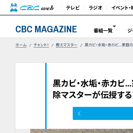
テレビ
ラジオ
イベント・
CBC MAGAZINE
番組一覧
ジ
ホーム
チャント！
教えマスター
黒カビ・水垢・赤カビ…家庭
黒カビ・水垢・赤カビ
除マスターが伝授する