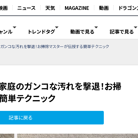
映画
ニュース
天気
MAGAZINE
動画
ドラゴン
ャンル
トレンドタグ
動画で見る
記事で見る
のガンコな汚れを撃退！お掃除マスターが伝授する簡単テクニック
…家庭のガンコな汚れを撃退！お掃
簡単テクニック
記事に戻る