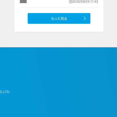
2026/08/09 11:45
園では1日5000個収穫中
もっと見る
.,LTD.