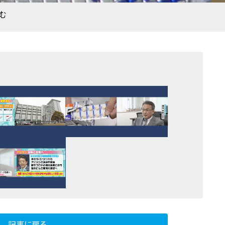
む
記事に戻る