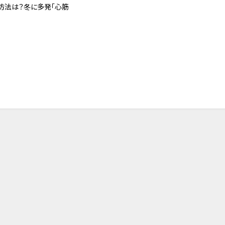
防法は？冬に多発「心筋