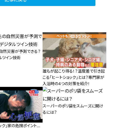
自然災害が予測できる？
ルツイン技術
誰もが起こり得る！？温度差で引き起
こる「ヒートショック」とは？専門家が
入浴時の4つの対策を紹介！
スーパーのポリ袋をスムーズに開け
るには？
ック」家の危険ポイント…