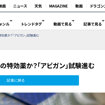
映画
ニュース
天気
MAGAZINE
動画
ドラゴン
ャンル
トレンドタグ
動画で見る
記事で見る
効薬か？「アビガン」試験進む
の特効薬か？「アビガン」試験進む
記事に戻る