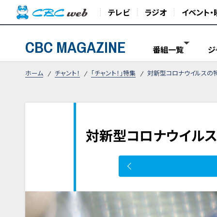
テレビ
ラジオ
イベント・
CBC MAGAZINE
番組一覧
ジ
ホーム
チャント！
「チャント！」特集
対新型コロナウイルスの特
対新型コロナウイルス