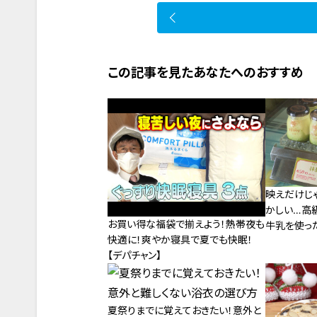
この記事を見たあなたへのおすすめ
映えだけじ
かしい…高
お買い得な福袋で揃えよう！熱帯夜も
牛乳を使っ
快適に！爽やか寝具で夏でも快眠！
県下呂市で
【デパチャン】
夏祭りまでに覚えておきたい！意外と