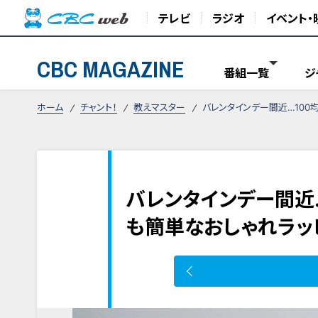
テレビ
ラジオ
イベント・
CBC MAGAZINE
番組一覧
ジ
ホーム
チャント！
教えマスター
バレンタインデー間近…100
バレンタインデー間近…
も簡単なおしゃれラッ