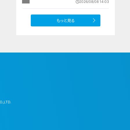
2026/08/08 14:03
設 利用料は無料 愛知の「長久手の
おうち」
もっと見る
.,LTD.