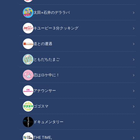
太田×石井のデララバ
キユーピー３分クッキング
お酢どころのドリンクにお寿司、激アツ温泉も堪能？ 人気プロレスラー
道との遭遇
棚橋弘至が行く『愛知県東海市』の旅
ともだちたまご
この記事の画像
（全15枚）
恋はロケ中に！
アナウンサー
ゴゴスマ
ドキュメンタリー
THE TIME,