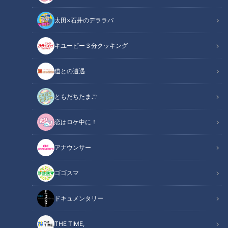
太田×石井のデララバ
キユーピー３分クッキング
CBCテレビ『チャント！』
道との遭遇
この記事の画像
（全6枚）
ともだちたまご
恋はロケ中に！
アナウンサー
ゴゴスマ
ドキュメンタリー
THE TIME,