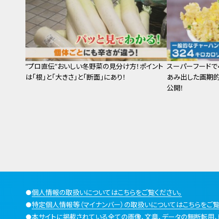
“プロ直伝”おいしい冬野菜の見分け方！ポイント
スーパーフードで
は「根」と「大きさ」と「断面」にあり！
あみ出した画期的
公開！
●
個人情報の取扱いについてはこちらをご覧ください。
●
特定個人情報等（マイナンバー）の取扱いについてはこちらをご覧
●
本サイトに掲載されている全ての画像、文章、データの無断転用、