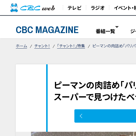
テレビ
ラジオ
イベント・
CBC MAGAZINE
番組一覧
ジ
ホーム
チャント！
「チャント！」特集
ピーマンの肉詰め「パリパ
ピーマンの肉詰め「パ
スーパーで見つけたベ