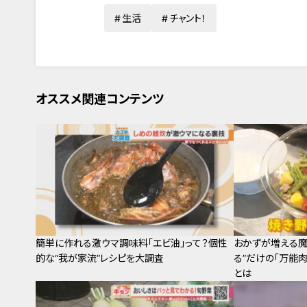
生活
チャント！
オススメ関連コンテンツ
簡単に作れる激ウマ調味料「エビ油」って？個性
おかずが増える魔
的な“我が家流”レシピを大調査
る”だけの「万能
とは