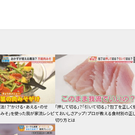
法！？“かける・あえる・のせ
「押して切る」？「引いて切る」？包丁を正しく
肉みそ」を使った我が家流レシピ
ておいしさアップ！プロが教える食材別の正
切り方とは