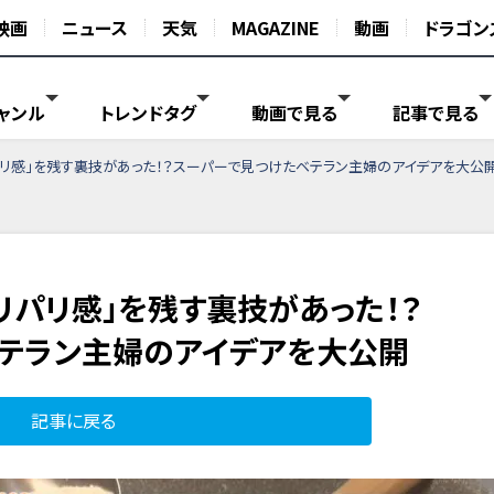
映画
ニュース
天気
MAGAZINE
動画
ドラゴン
ャンル
トレンドタグ
動画で見る
記事で見る
リ感」を残す裏技があった！？スーパーで見つけたベテラン主婦のアイデアを大公
リパリ感」を残す裏技があった！？
テラン主婦のアイデアを大公開
記事に戻る