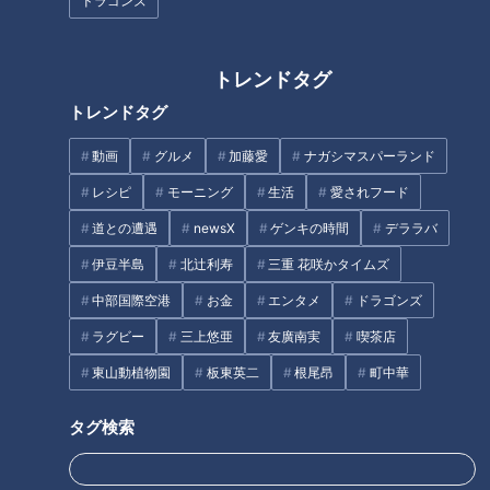
ドラゴンズ
フランス人は菓子店「シャトレ
トレンドタグ
ーゼ」の店名に顔を赤らめる？
ブラックドアラがお出迎え！井
トレンドタグ
上竜の週末ジャイアンツ戦グル
ープ観戦記
動画
グルメ
加藤愛
ナガシマスパーランド
レシピ
モーニング
生活
愛されフード
タグ
道との遭遇
newsX
ゲンキの時間
デララバ
グルメ
生活
チャント！
伊豆半島
北辻利寿
三重 花咲かタイムズ
中部国際空港
お金
エンタメ
ドラゴンズ
ラグビー
三上悠亜
友廣南実
喫茶店
オススメ関連コンテンツ
東山動植物園
板東英二
根尾昂
町中華
タグ検索