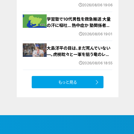
を踏まえ判断｣ 夏季連休明けの17日
2026/08/06 19:06
から再開予定
学習塾で10代男性を救急搬送 大量
の汗に嘔吐… 熱中症か 塾関係者が
消防に通報 名古屋
2026/08/06 19:01
大島洋平の目は、まだ死んでいない
―。虎視眈々と一軍を狙う竜のレジ
ェンドが明かした現状とドラゴンズ
2026/08/06 18:55
への思い
もっと見る