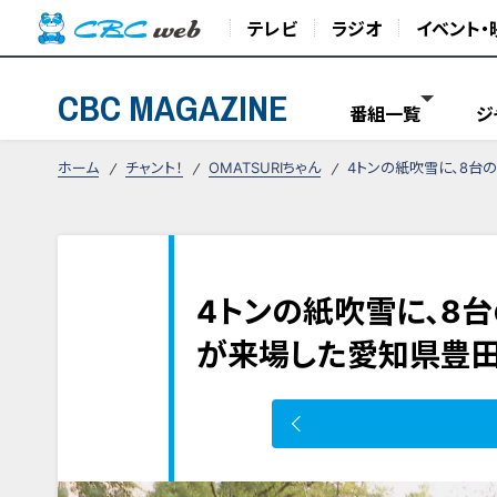
テレビ
ラジオ
イベント・
CBC MAGAZINE
番組一覧
ジ
ホーム
チャント！
OMATSURIちゃん
4トンの紙吹雪に、8台の
4トンの紙吹雪に、8台
が来場した愛知県豊田