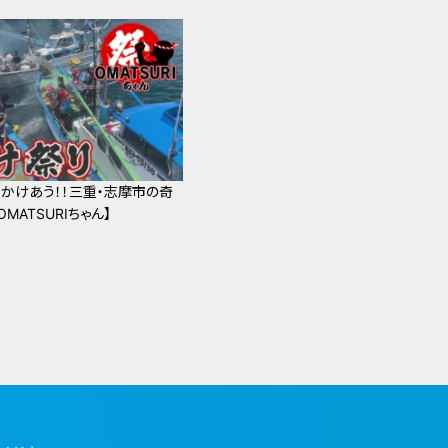
かけあう！！三重・志摩市の奇
MATSURIちゃん】