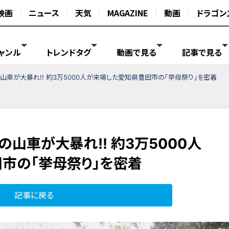
映画
ニュース
天気
MAGAZINE
動画
ドラゴン
ャンル
トレンドタグ
動画で見る
記事で見る
山車が大暴れ!! 約3万5000人が来場した愛知県豊田市の「挙母祭り」を密着
の山車が大暴れ!! 約3万5000人
市の「挙母祭り」を密着
記事に戻る