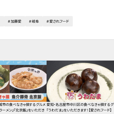
重
加藤愛
岐阜
愛されフード
城市の食べなきゃ損するグルメ
愛知・名古屋市中川区の食べなきゃ損するグ
ラーメン』『北京飯』をいただき
『うわだま』をいただきます！【愛されフード】