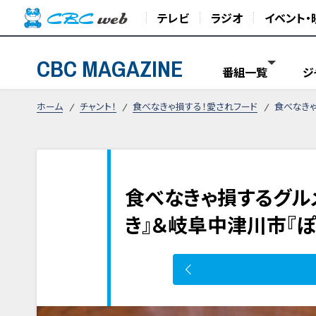
テレビ
ラジオ
イベント・
CBC MAGAZINE
番組一覧
ジ
ホーム
チャント！
食べなきゃ損する！愛されフード
食べなきゃ
食べなきゃ損するグル
き』＆岐阜中津川市『ぽ