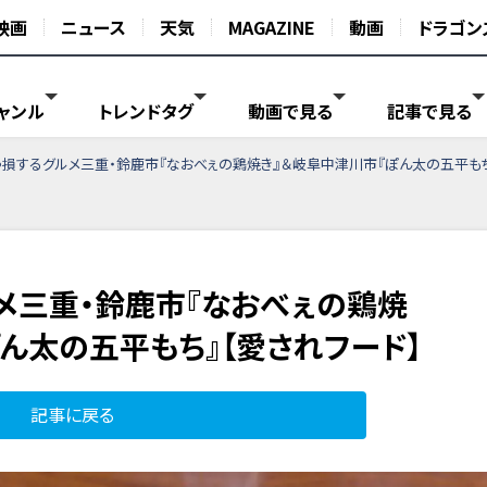
映画
ニュース
天気
MAGAZINE
動画
ドラゴン
ャンル
トレンドタグ
動画で見る
記事で見る
損するグルメ三重・鈴鹿市『なおべぇの鶏焼き』＆岐阜中津川市『ぽん太の五平もち
メ三重・鈴鹿市『なおべぇの鶏焼
ん太の五平もち』【愛されフード】
記事に戻る