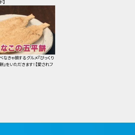
ド】
べなきゃ損するグルメ『びっくり
餅』をいただきます！【愛されフ