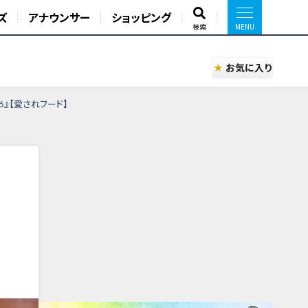
ズ
アナウンサー
ショッピング
検索
お気に入り
』【愛されフード】