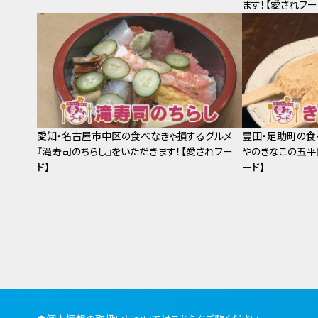
ます！【愛されフー
愛知・名古屋市中区の食べなきゃ損するグルメ
豊田・足助町の食
『滝寿司のちらし』をいただきます！【愛されフー
やのきなこの五平
ド】
ード】