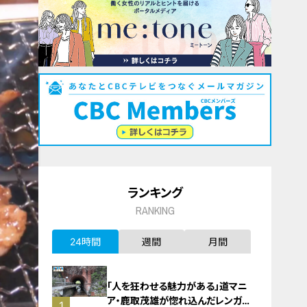
ランキング
RANKING
24時間
週間
月間
「人を狂わせる魅力がある」道マニ
ア・鹿取茂雄が惚れ込んだレンガの
1