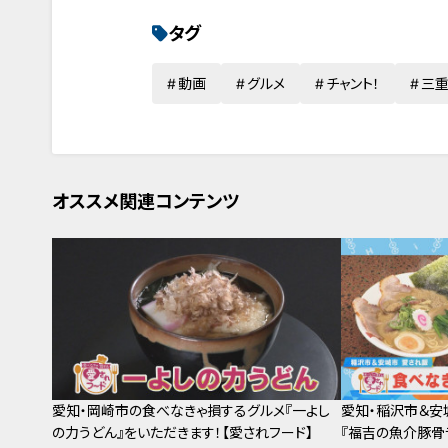
タグ
動画
グルメ
チャント！
三
オススメ関連コンテンツ
愛知・岡崎市の食べなきゃ損するグルメ『一よし
愛知・稲沢市＆安
の力うどん』をいただきます！【愛されフード】
『福吉の魚介豚骨