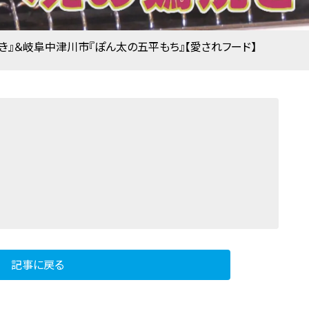
き』＆岐阜中津川市『ぽん太の五平もち』【愛されフード】
記事に戻る