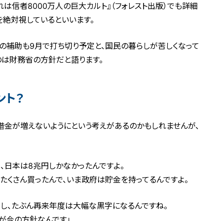
は信者8000万人の巨大カルト』（フォレスト出版）でも詳細
絶対視しているといいます。
の補助も9月で打ち切り予定と、国民の暮らしが苦しくなって
のは財務省の方針だと語ります。
ント？
借金が増えないようにという考えがあるのかもしれませんが、
、日本は8兆円しかなかったんですよ。
くさん買ったんで、いま政府は貯金を持ってるんですよ。
し、たぶん再来年度は大幅な黒字になるんですね。
が今の方針なんです」