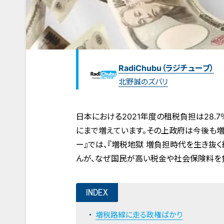
RadiChubu（ラジチューブ）
北野誠のズバリ
日本における2021年度の租税負担は28.7
にまで増えています。その上政府は今後も増
ー』では、『増税地獄 増負担時代を生き抜
んが、なぜ国民が高い税金や社会保険料を
INDEX
増税路線に走る政権ばかり