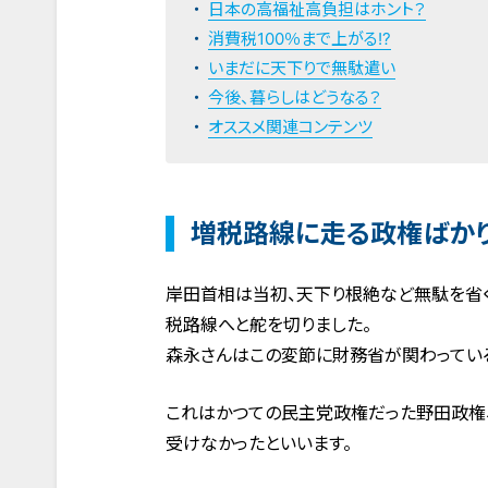
日本の高福祉高負担はホント？
消費税100％まで上がる!?
いまだに天下りで無駄遣い
今後、暮らしはどうなる？
オススメ関連コンテンツ
増税路線に走る政権ばか
岸田首相は当初、天下り根絶など無駄を省く
税路線へと舵を切りました。
森永さんはこの変節に財務省が関わってい
これはかつての民主党政権だった野田政権
受けなかったといいます。