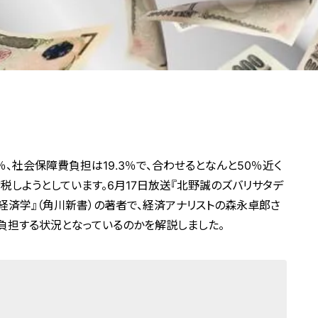
％、社会保障費負担は19.3％で、合わせるとなんと50％近く
税しようとしています。6月17日放送『北野誠のズバリサタデ
く経済学』（角川新書）の著者で、経済アナリストの森永卓郎さ
負担する状況となっているのかを解説しました。