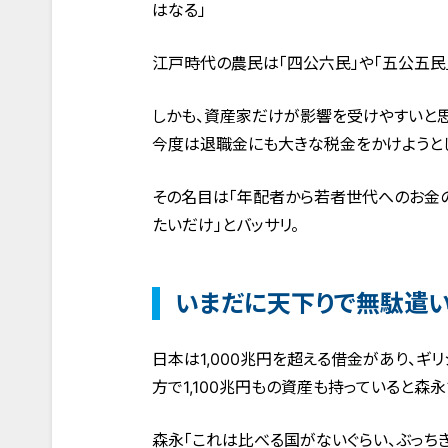
はなる」
江戸時代の農民は「四公六民」や「五公五民
しかも、資産家だけが影響を受けやすいと
今度は退職金にも大きな税金をかけようとし
その名目は「年配者から若者世代へのお金の
たいだけ」とバッサリ。
いまだに天下りで無駄遣
日本は1,000兆円を超える借金があり、
方で1,100兆円もの資産も持っていると森
森永「これは比べる国がないぐらい、ぶっち