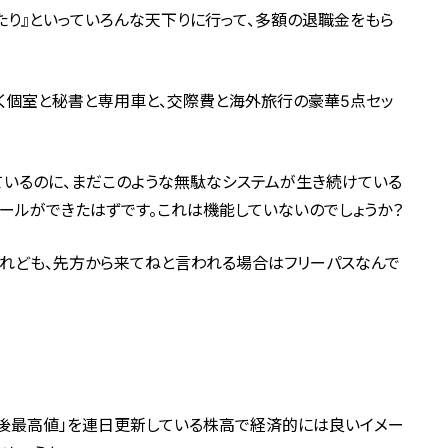
たり』といっていろんな天下りに行って、多額の退職金をもら
く個室と秘書と専用車と、交際費と海外旅行の豪華5点セッ
ているのに、まだこのような無駄なシステムが生き続けている
ルールができたはずです。これは機能していないのでしょうか？
けれども、先方から来てねと言われる場合はフリーパスなんで
壊後最高値」を連日更新している株高で経済的には良いイメー