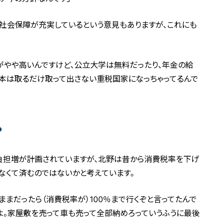
社会保障が充実しているという意見もありますが、これにも
がやや高いんですけど、公立大学は無料だったり、年金の給
日本は取るだけ取って出さない重税国家になっちゃってるんで
?
負担増が計画されていますが、北野は昔から消費税率を下げ
なくて済むのではないかと考えています。
ままだったら（消費税率が）100％まで行くぞと言ってたんで
すよ。家屋敷を売って車も売って全部納めろっていうふうに最後