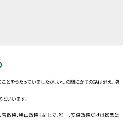
り
ことをうたっていましたが、いつの間にかその話は消え、増
るといいます。
、菅政権、鳩山政権も同じで、唯一、安倍政権だけは影響は