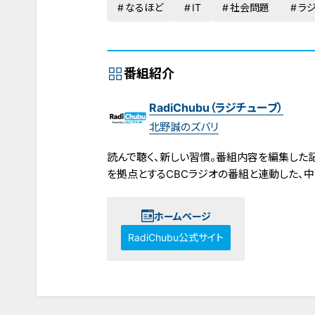
なるほど
IT
社会問題
ラ
番組紹介
RadiChubu（ラジチューブ）
北野誠のズバリ
読んで聴く、新しい習慣。番組内容を編集した記事
を拠点とするCBCラジオの番組と連動した、
ホームページ
RadiChubu公式サイト