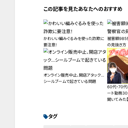
この記事を見たあなたへのおすすめ
かわいい編みぐるみを使った詐欺に
被害額98
要注意！
の見抜き方
オンライン販売中止、開店アタック…
シールブームで起きている問題
60代・70
ート勤務3
聞いてみた【
タグ