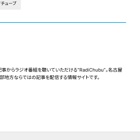
ジチューブ
からラジオ番組を聴いていただける”RadiChubu”。名古屋
中部地方ならではの記事を配信する情報サイトです。