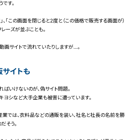
うです。
定」、「この画面を閉じると2度と（この価格で販売する画面が）
フレーズが並ぶことも。
動画サイトで流れていたりしますが…。
販サイトも
ればいけないのが、偽サイト問題。
キヨシなど大手企業も被害に遭っています。
産業では、衣料品などの通販を装い、社名と社長の名前を勝
だそう。