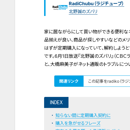
RadiChubu（ラジチューブ）
北野誠のズバリ
家に居ながらにして買い物ができる便利なネ
品揃えが良い、商品が探しやすいなどのメリ
はずが定期購入になっていて、解約しようと
です。6月1日放送『北野誠のズバリ』（ＣＢ
と、大橋麻美子がネット通販のトラブルにつ
関連リンク
この記事をradiko（ラ
INDEX
知らない間に定期購入契約に
購入を急がせるフレーズ