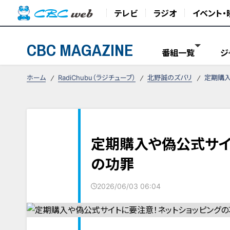
テレビ
ラジオ
イベント・
CBC MAGAZINE
番組一覧
ジ
ホーム
RadiChubu（ラジチューブ）
北野誠のズバリ
定期購入
定期購入や偽公式サイ
の功罪
2026/06/03 06:04