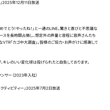
2025年12月11日放送
でとう！やったね！」と一通のLINE。驚きと喜びと不思議な
ブースを長時間占拠し、想定外の声量と音程に音声さんたち
なVTR「カゴ中大調査」。皆様のご協力・お声がけに感謝して
、キレのいい変化球は投げられたと自負しております。
サー（2023年入社）
ティビティー」2025年7月2日放送