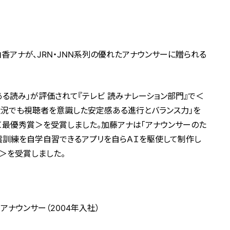
香アナが、JRN・JNN系列の優れたアナウンサーに贈られる
る読み」が評価されて『テレビ 読みナレーション部門』で＜
状況でも視聴者を意識した安定感ある進行とバランス力」を
＜最優秀賞＞を受賞しました。加藤アナは「アナウンサーのた
震訓練を自学自習できるアプリを自らＡＩを駆使して制作し
＞を受賞しました。
ナウンサー（2004年入社）