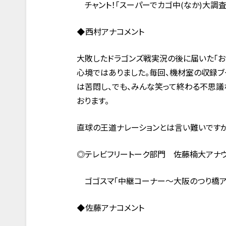
チャント！「スーパーでカゴ中(なか)大調査」
◆西村アナコメント
大敗したドラゴンズ戦実況の後に届いた「おめ
心境ではありました。毎回、機材室の収録
は苦悶し、でも、みんな笑って終わる不思議
おります。
直球の王道ナレーションとは言い難いですが
◎テレビフリートーク部門 佐藤楠大アナウン
ゴゴスマ「中継コーナー～大阪のつり橋アク
◆佐藤アナコメント