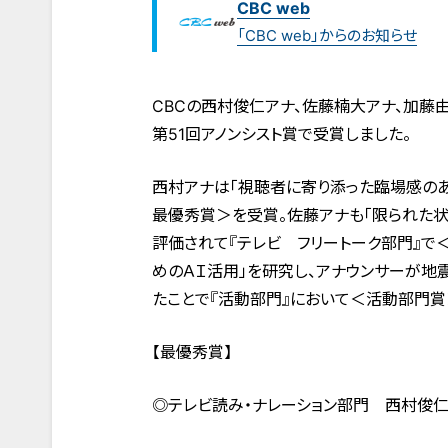
CBC web
「CBC web」からのお知らせ
CBCの西村俊仁アナ、佐藤楠大アナ、加藤由
第51回アノンシスト賞で受賞しました。
西村アナは「視聴者に寄り添った臨場感のあ
最優秀賞＞を受賞。佐藤アナも「限られた
評価されて『テレビ フリートーク部門』で
めのＡＩ活用」を研究し、アナウンサーが地
たことで『活動部門』において＜活動部門賞
【最優秀賞】
◎テレビ読み・ナレーション部門 西村俊仁ア