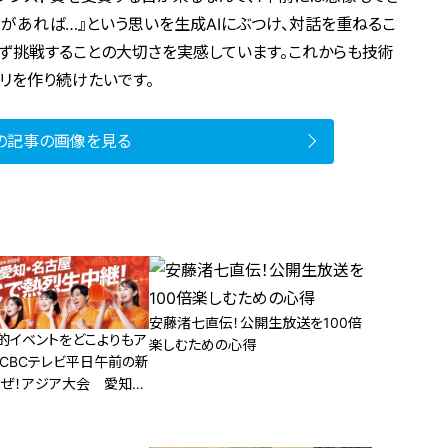
リがあれば…』という思いを生成AIにぶつけ、対話を重ねるこ
まず挑戦することの大切さを実感しています。これからも技術
リを作り続けたいです。
の記事の画像を見る
安藤渚七直伝！公開生放送を100倍
的イベントをどこよりもア
楽しむための心得
！CBCテレビ平日午前の新
うぜ！アジア大会 愛知・
１４日スタート！