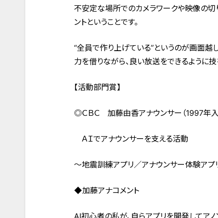
不安定な場所でのカメラワークや映像の切
ントということです。
“全員で作り上げている”というのが画面越
力を借りながら、良い放送をできるように技
【活動部門賞】
◎ＣＢＣ 加藤由香アナウンサー（1997年入
ＡＩでアナウンサーを支える活動
～地震訓練アプリ／アナウンサー体験アプ
◆加藤アナコメント
AI初心者の私が、自らアプリを開発してア