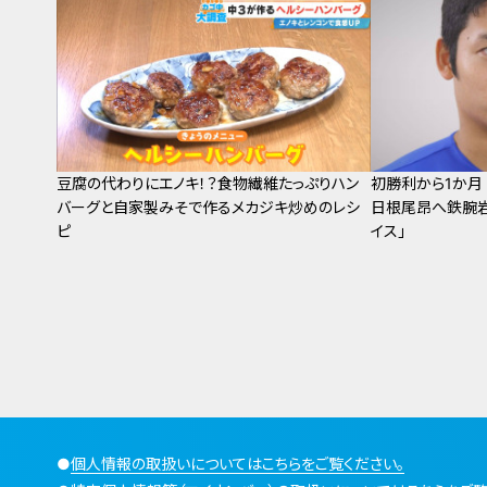
豆腐の代わりにエノキ！？食物繊維たっぷりハン
初勝利から1か月
バーグと自家製みそで作るメカジキ炒めのレシ
日根尾昂へ鉄腕岩
ピ
イス」
●
個人情報の取扱いについてはこちらをご覧ください。