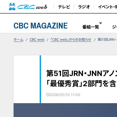
テレビ
ラジオ
イベント・
CBC MAGAZINE
番組一覧
ジ
ホーム
CBC web
「CBC web」からのお知らせ
第51回JR
第51回JRN・JNN
「最優秀賞」2部門を含
2026/05/15 11:00