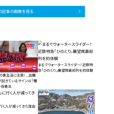
の記事の画像を見る
まるでウォータースライダー！近鉄特
急「ひのとり」展望席最前列を初体験
夏の食生活に注意！…血糖
が起きているサインは？糖
・改善法
に行く人が減ってきた理由