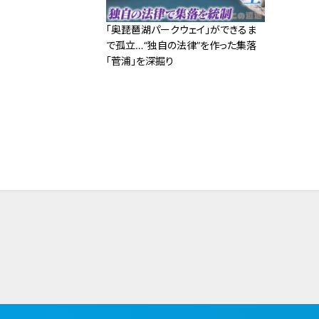
「奥琵琶湖パークウェイ」ができるま
で孤立…“独自の法律”を作った集落
「菅浦」を深掘り