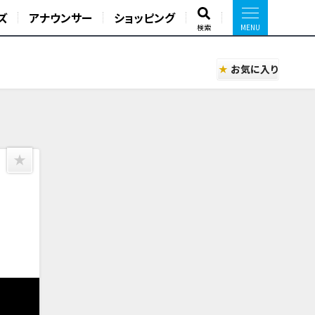
ズ
アナウンサー
ショッピング
検索
お気に入り