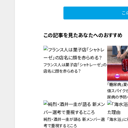
こ
この記事を見たあなたへのおすすめ
フランス人は菓子店「シャトレーゼ」の
店名に顔を赤らめる？
「糖尿病」
値スパイク
尿病の予防
純烈・酒井一圭が語る 新メンバー選
「海水浴」
考で重視するところ