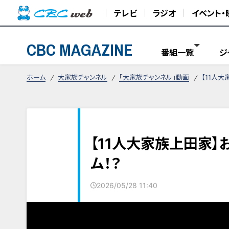
テレビ
ラジオ
イベント・
CBC MAGAZINE
番組一覧
ジ
ホーム
大家族チャンネル
「大家族チャンネル」動画
【11人
【11人大家族上田家
ム！？
2026/05/28 11:40