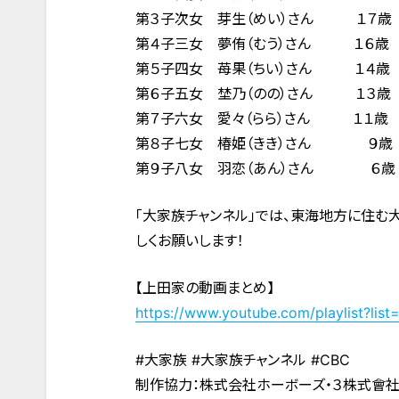
第３子次女 芽生（めい）さん １７歳
第４子三女 夢侑（むう）さん １６歳
第５子四女 苺果（ちい）さん １４歳
第６子五女 埜乃（のの）さん １３歳
第７子六女 愛々（らら）さん １１歳
第８子七女 椿姫（きき）さん ９歳
第９子八女 羽恋（あん）さん ６歳
「大家族チャンネル」では、東海地方に住む
しくお願いします！
【上田家の動画まとめ】
https://www.youtube.com/playlist?l
#大家族 #大家族チャンネル #CBC
制作協力：株式会社ホーボーズ・３株式會