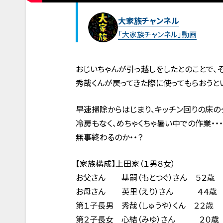
大家族チャンネル
「大家族チャンネル」動画
おじいちゃんが引っ越しをしたとのことで、
秀哉くんが戻ってきた際に使ってもらおうと
早速掃除からはじまり、キッチン回りの床の
冷房もなく、めちゃくちゃ暑い中での作業・・・
無事終わるのか・・？
【家族構成】上田家（１男８女）
お父さん 基嗣（もとつぐ）さん ５２歳
お母さん 英里（えり）さん ４４歳
第１子長男 秀哉（しゅうや）くん ２２歳
第２子長女 心結（みゆ）さん ２０歳