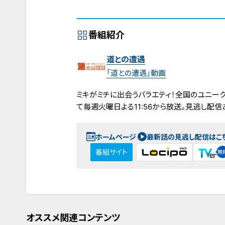
番組紹介
道との遭遇
「道との遭遇」動画
ミキがミチに出会うバラエティ！全国のユニーク
て毎週火曜日よる11:56から放送。見逃し配信
ホームページ
最新話の見逃し配信はこ
番組サイト
オススメ関連コンテンツ