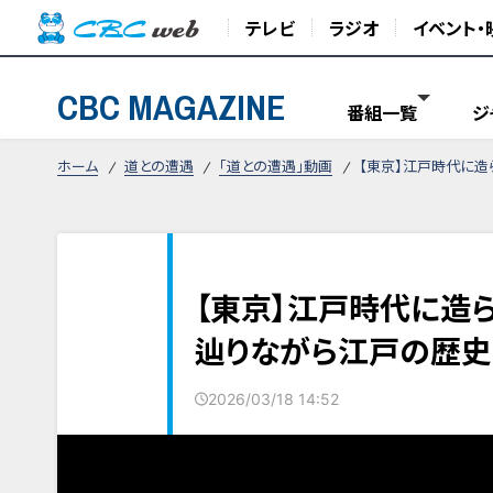
テレビ
ラジオ
イベント・
CBC MAGAZINE
番組一覧
ジ
ホーム
道との遭遇
「道との遭遇」動画
【東京】江戸時代に造
【東京】江戸時代に造
辿りながら江戸の歴史
2026/03/18 14:52