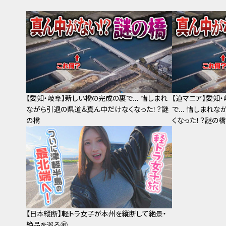
【愛知・岐阜】新しい橋の完成の裏で… 惜しまれ
【道マニア】愛知
ながら引退の県道＆真ん中だけなくなった！？謎
で… 惜しまれな
の橋
くなった！？謎の橋
【日本縦断】軽トラ女子が本州を縦断して絶景・
絶品を巡る㊺