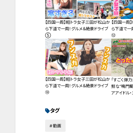
【四国一周】軽トラ女子三田が松山か
【四国一周
ら下道で一周！グルメ＆絶景ドライブ
ら下道で一
⑤
⑫
【四国一周】軽トラ女子三田が松山か
「すごく弾力
ら下道で一周！グルメ＆絶景ドライブ
鮮な“鳴門鯛
⑱
アアイドル
周の旅
タグ
動画