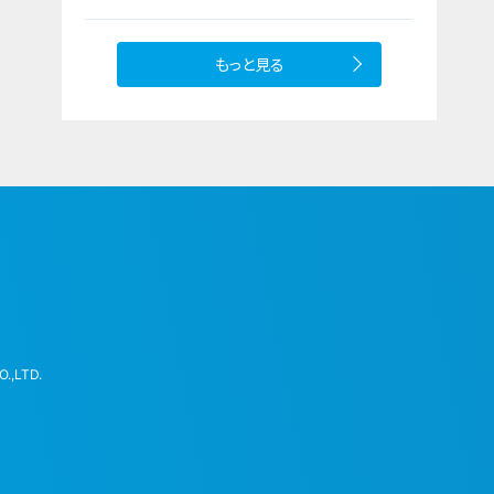
もっと見る
.,LTD.