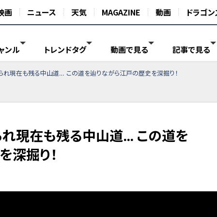
映画
ニュース
天気
MAGAZINE
動画
ドラゴン
ャンル
トレンドタグ
動画で見る
記事で見る
られ現在も残る中山道… この道を辿りながら江戸の歴史を深掘り！
られ現在も残る中山道… この道を
を深掘り！