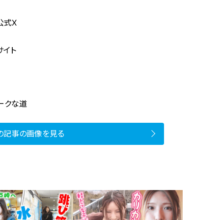
公式X
サイト
ニークな道
の記事の画像を見る