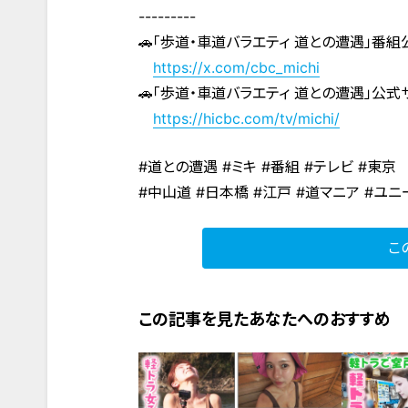
---------
🚗「歩道・車道バラエティ 道との遭遇」番組
https://x.com/cbc_michi
🚗「歩道・車道バラエティ 道との遭遇」公式
https://hicbc.com/tv/michi/
#道との遭遇 #ミキ #番組 #テレビ #東京
#中山道 #日本橋 #江戸 #道マニア #ユ
こ
この記事を見たあなたへのおすすめ