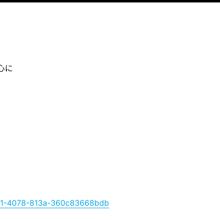
心に
c481-4078-813a-360c83668bdb