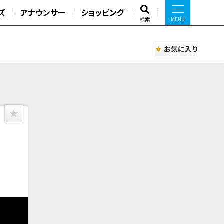
ズ
アナウンサー
ショッピング
検索
お気に入り