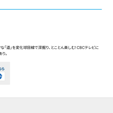
な「道」を変化球目線で深掘り、とことん楽しむ！CBCテレビに
あり。
ちら