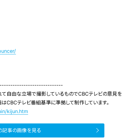
ouncer/
-----------------------------
れて自由な立場で撮影しているものでCBCテレビの意見を
画はCBCテレビ番組基準に準拠して制作しています。
in/kijun.htm
の記事の画像を見る