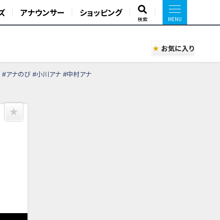
ズ
アナウンサー
ショッピング
検索
お気に入り
 #アナのび #小川アナ #中村アナ