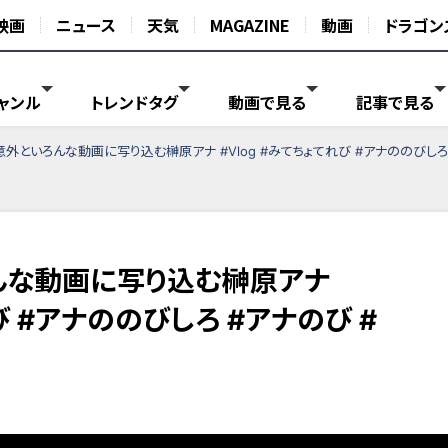
映画
ニュース
天気
MAGAZINE
動画
ドラゴン
ャンル
トレンドタグ
動画で見る
記事で見る
】意外といろんな動画に写り込む榊原アナ #Vlog #みてちょてれび #アナののびしろ
ろんな動画に写り込む榊原アナ
れび #アナののびしろ #アナのび #