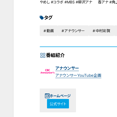
やめし #コラボ #MBS #柳沢アナ
香アナ #角
タグ
動画
アナウンサー
中村彩賀
番組紹介
アナウンサー
アナウンサーYouTube企画
ホームページ
公式サイト