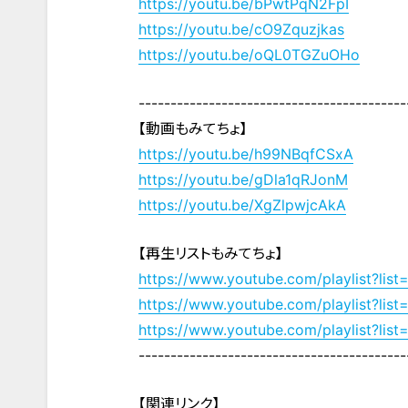
https://youtu.be/bPwtPqN2FpI
https://youtu.be/cO9Zquzjkas
https://youtu.be/oQL0TGZuOHo
------------------------------------------
【動画もみてちょ】
https://youtu.be/h99NBqfCSxA
https://youtu.be/gDla1qRJonM
https://youtu.be/XgZlpwjcAkA
【再生リストもみてちょ】
https://www.youtube.com/playlist?
https://www.youtube.com/playlist?li
https://www.youtube.com/playlist?l
------------------------------------------
【関連リンク】