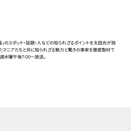
番」のスポット・話題・人などの知られざるポイントを太田光が独
たマニアたちと共に知られざる魅力と驚きの事実を徹底取材で
週水曜午後7:00～放送。