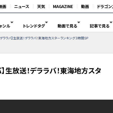
映画
ニュース
天気
MAGAZINE
動画
ドラゴン
ャンル
トレンドタグ
動画で見る
記事で見る
デララバ】生放送！デララバ！東海地方スターランキング３時間SP
バ】生放送！デララバ！東海地方スタ