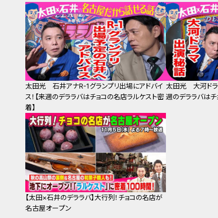
太田光 石井アナR-1グランプリ出場にアドバイ
太田光 大河ドラ
ス！【来週のデララバはチョコの名店ラルケスト密
週のデララバはチ
着】
【太田×石井のデララバ】大行列！チョコの名店が
名古屋オープン