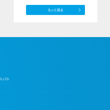
もっと見る
.,LTD.