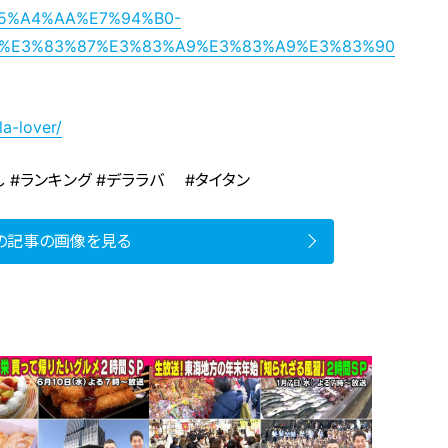
s/%E5%A4%AA%E7%94%B0-
E%E3%83%87%E3%83%A9%E3%83%A9%E3%83%90
la-lover/
 #ランキング #デララバ #タイタン
の記事の画像を見る