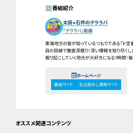
番組紹介
太田×石井のデララバ
「デララバ」動画
東海地方の皆が知っているつもりである「ド定
自の目線で徹底深掘り！深い情報を知り尽くし
掘り起こしていく地元が大好きになる1時間！毎
ホームページ
番組サイト
名古屋めし情報サイト
オススメ関連コンテンツ