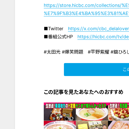
https://store.hicbc.com/collection
%E7%9F%B3%E4%BA%95%E3%81%A
■Twitter
https://x.com/cbc_delalover
■番組公式HP
https://hicbc.com/tv/de
#太田光 #爆笑問題 #平野紫耀 #舘ひろし
こ
この記事を見たあなたへのおすすめ