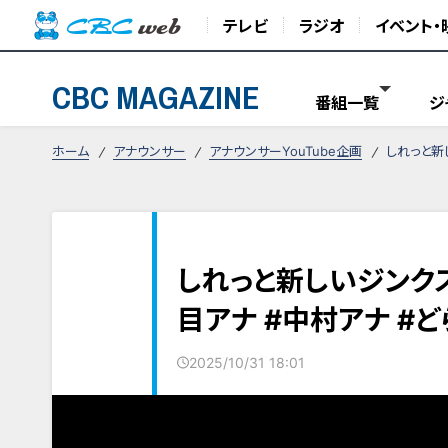
テレビ
ラジオ
イベント・
CBC MAGAZINE
番組一覧
ジ
ホーム
アナウンサー
アナウンサーYouTube企画
しれっと新
しれっと新しいジンク
目アナ #中村アナ #
2025/10/31 18:01