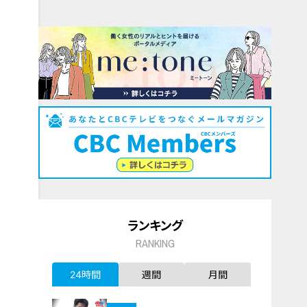
ランキング
RANKING
24時間
週間
月間