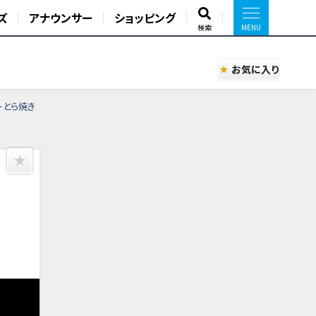
ズ
アナウンサー
ショッピング
検索
お気に入り
ーとら焼き