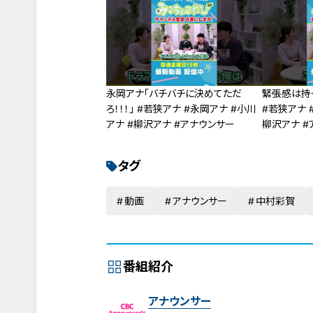
永岡アナ「バチバチに決めてただ
緊張感は持
ろ！！！」 #若狭アナ #永岡アナ #小川
#若狭アナ 
アナ #柳沢アナ #アナウンサー
柳沢アナ #
タグ
動画
アナウンサー
中村彩賀
番組紹介
アナウンサー