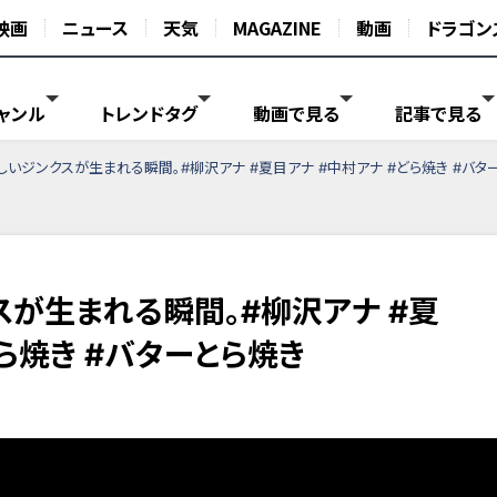
映画
ニュース
天気
MAGAZINE
動画
ドラゴン
ャンル
トレンドタグ
動画で見る
記事で見る
しいジンクスが生まれる瞬間。#柳沢アナ #夏目アナ #中村アナ #どら焼き #バタ
スが生まれる瞬間。#柳沢アナ #夏
どら焼き #バターとら焼き