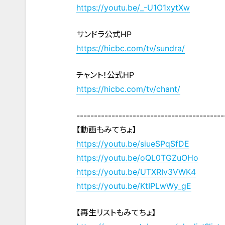
https://youtu.be/_-U1O1xytXw
サンドラ公式HP
https://hicbc.com/tv/sundra/
チャント！公式HP
https://hicbc.com/tv/chant/
------------------------------------------
【動画もみてちょ】
https://youtu.be/siueSPqSfDE
https://youtu.be/oQL0TGZuOHo
https://youtu.be/UTXRIv3VWK4
https://youtu.be/KtIPLwWy_gE
【再生リストもみてちょ】