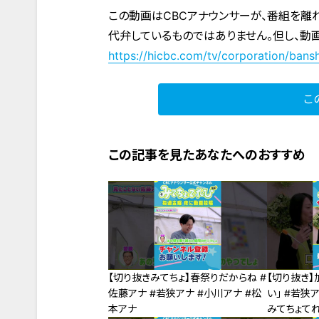
この動画はCBCアナウンサーが、番組を離
代弁しているものではありません。但し、動
https://hicbc.com/tv/corporation/bansh
こ
この記事を見たあなたへのおすすめ
【切り抜きみてちょ】春祭りだからね #
【切り抜き】
佐藤アナ #若狭アナ #小川アナ #松
い」 #若狭
本アナ
みてちょて