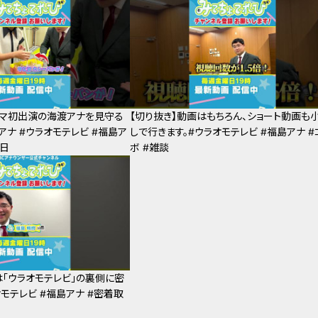
スマ初出演の海渡アナを見守る
【切り抜き】動画はもちろん、ショート動画も
アナ #ウラオモテレビ #福島ア
しで行きます。#ウラオモテレビ #福島アナ #
観日
ボ #雑談
は「ウラオモテレビ」の裏側に密
オモテレビ #福島アナ #密着取