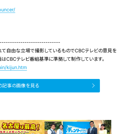
ouncer/
-----------------------------
れて自由な立場で撮影しているものでCBCテレビの意見を
画はCBCテレビ番組基準に準拠して制作しています。
in/kijun.htm
の記事の画像を見る