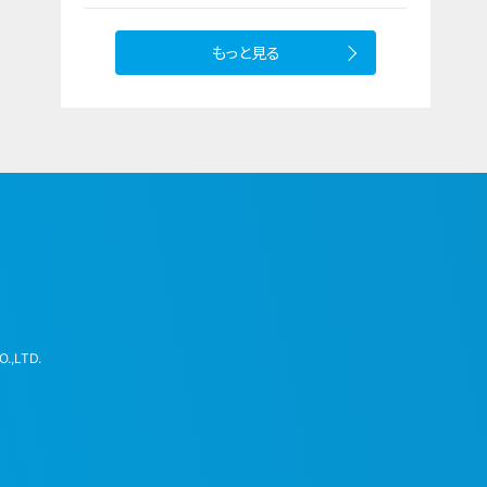
もっと見る
.,LTD.