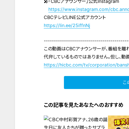
🎤「CBCアナウンサー」公式Instagram
https://www.instagram.com/cbc.ann
CBCテレビLINE公式アカウント
https://lin.ee/25iffnNj
------------------------------------------
この動画はCBCアナウンサーが、番組を離
代弁しているものではありません。但し、動
https://hicbc.com/tv/corporation/bansh
こ
この記事を見たあなたへのおすすめ