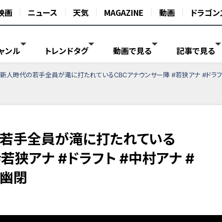
映画
ニュース
天気
MAGAZINE
動画
ドラゴン
ャンル
トレンドタグ
動画で見る
記事で見る
】新人時代の若手全員が滝に打たれているCBCアナウンサー陣 #若狭アナ #ドラフト
の若手全員が滝に打たれている
若狭アナ #ドラフト #中村アナ #
内幽閉