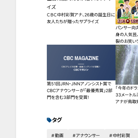
ＣＢＣ中村彩賀アナ、26歳の誕生日に
友人たちが贈ったサプライズ
パンサー向
身の人気芸
裂のお笑いラ
がスタート
による“名古
コントに、
る”などトー
なお笑い”を
第51回JRN・JNNアノンシスト賞で
「今年のドラ
CBCアナウンサーが「最優秀賞」2部
33メートル
門を含む3部門を受賞！
アナが鳥取
ト巡り
タグ
動画
アナウンサー
中村彩賀