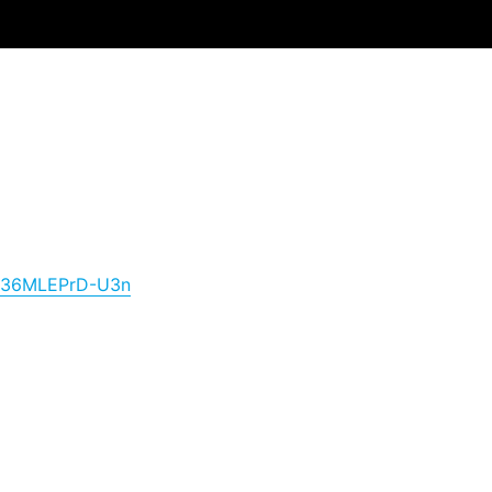
c936MLEPrD-U3n