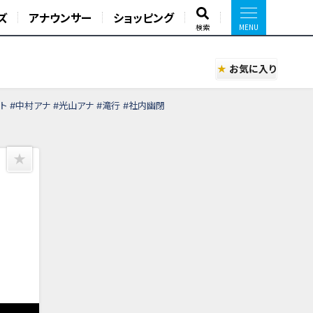
ズ
アナウンサー
ショッピング
検索
お気に入り
 #中村アナ #光山アナ #滝行 #社内幽閉