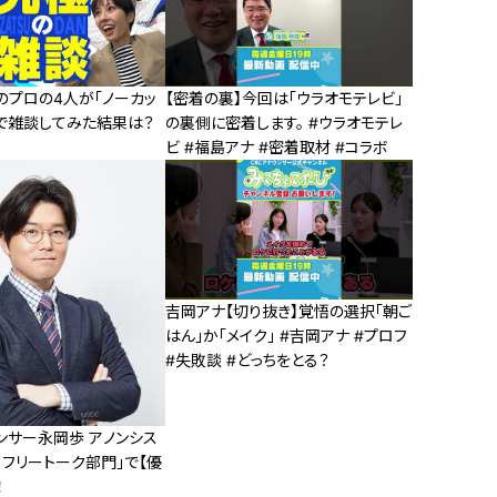
のプロの4人が「ノーカッ
【密着の裏】今回は「ウラオモテレビ」
」で雑談してみた結果は？
の裏側に密着します。 #ウラオモテレ
ビ #福島アナ #密着取材 #コラボ
吉岡アナ【切り抜き】覚悟の選択「朝ご
はん」か「メイク」 #吉岡アナ #プロフ
#失敗談 #どっちをとる？
ンサー永岡歩 アノンシス
 フリートーク部門」で【優
！