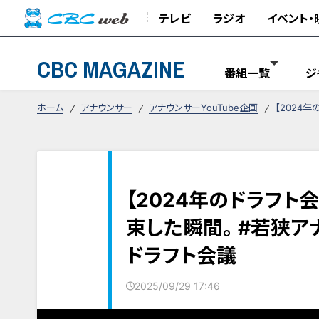
テレビ
ラジオ
イベント・
CBC MAGAZINE
番組一覧
ジ
ホーム
アナウンサー
アナウンサーYouTube企画
【2024年
【2024年のドラフト
束した瞬間。 #若狭アナ
ドラフト会議
2025/09/29 17:46