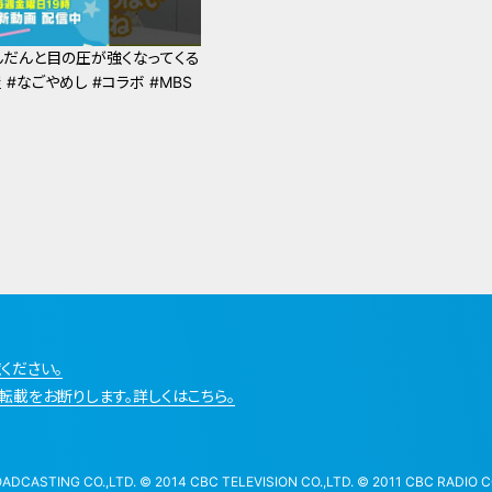
だんだんと目の圧が強くなってくる
 #なごやめし #コラボ #MBS
ください。
転載をお断りします。詳しくはこちら。
STING CO.,LTD. © 2014 CBC TELEVISION CO.,LTD. © 2011 CBC RADIO CO