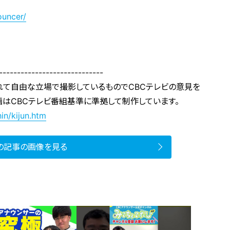
ouncer/
-----------------------------
れて自由な立場で撮影しているものでCBCテレビの意見を
画はCBCテレビ番組基準に準拠して制作しています。
in/kijun.htm
の記事の画像を見る