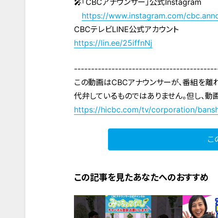
🎤「CBCアナウンサー」公式Instagram
https://www.instagram.com/cbc.ann
CBCテレビLINE公式アカウント
https://lin.ee/25iffnNj
------------------------------------------
この動画はCBCアナウンサーが、番組を離
代弁しているものではありません。但し、動
https://hicbc.com/tv/corporation/bansh
こ
この記事を見たあなたへのおすすめ