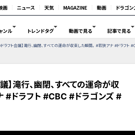
映画
ニュース
天気
MAGAZINE
動画
ドラゴン
ャンル
トレンドタグ
動画で見る
記事で見る
のドラフト会議】滝行、幽閉、すべての運命が収束した瞬間。 #若狭アナ #ドラフト #C
会議】滝行、幽閉、すべての運命が収
 #ドラフト #CBC #ドラゴンズ #