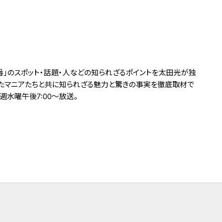
番」のスポット・話題・人などの知られざるポイントを太田光が独
たマニアたちと共に知られざる魅力と驚きの事実を徹底取材で
週水曜午後7:00～放送。