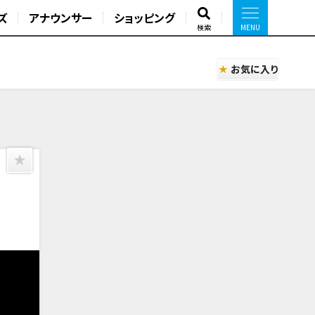
ズ
アナウンサー
ショッピング
検索
お気に入り