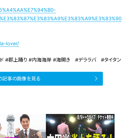
s/%E5%A4%AA%E7%94%B0-
E%E3%83%87%E3%83%A9%E3%83%A9%E3%83%90
la-lover/
ド #郡上踊り #内海海岸 #海開き #デララバ #タイタン
の記事の画像を見る