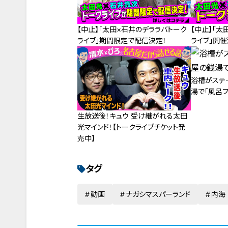
【中止】「太田×石井のデララバトーク
【中止】「太
ライブ」期間限定で配信決定！
ライブ」開催
浴槽がステ
湯で「風呂フ
生放送後！キュウ 受け継がれる太田
光マインド！【トークライブチケット発
売中】
タグ
動画
ナガシマスパーランド
内海