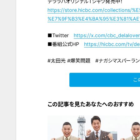
デララバオリジナルTシャツ発売中！
https://store.hicbc.com/collection
%E7%9F%B3%E4%BA%95%E3%81%A
■Twitter
https://x.com/cbc_delalover
■番組公式HP
https://hicbc.com/tv/de
#太田光 #爆笑問題 #ナガシマスパーラン
こ
この記事を見たあなたへのおすすめ