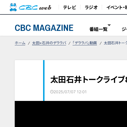
テレビ
ラジオ
イベント・
CBC MAGAZINE
番組一覧
ジ
ホーム
太田×石井のデララバ
「デララバ」動画
太田石井トーク
太田石井トークライブ8
2025/07/07 12:01