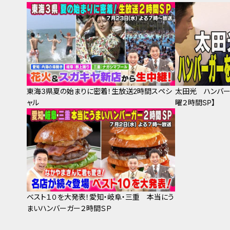
東海3県夏の始まりに密着！生放送2時間スペシ
太田光 ハンバー
ャル
曜２時間SP】
ベスト１０を大発表！愛知・岐阜・三重 本当にう
まいハンバーガー２時間ＳＰ