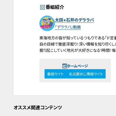
番組紹介
太田×石井のデララバ
「デララバ」動画
東海地方の皆が知っているつもりである「ド定
自の目線で徹底深掘り！深い情報を知り尽くし
掘り起こしていく地元が大好きになる1時間！毎
ホームページ
番組サイト
名古屋めし情報サイト
オススメ関連コンテンツ