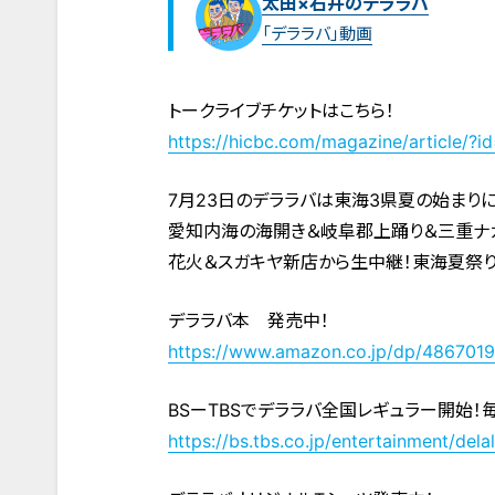
太田×石井のデララバ
「デララバ」動画
トークライブチケットはこちら！
https://hicbc.com/magazine/article/?
7月23日のデララバは東海3県夏の始まり
愛知内海の海開き＆岐阜郡上踊り＆三重ナ
花火＆スガキヤ新店から生中継！東海夏祭り
デララバ本 発売中！
https://www.amazon.co.jp/dp/486701
BSーTBSでデララバ全国レギュラー開始！
https://bs.tbs.co.jp/entertainment/dela