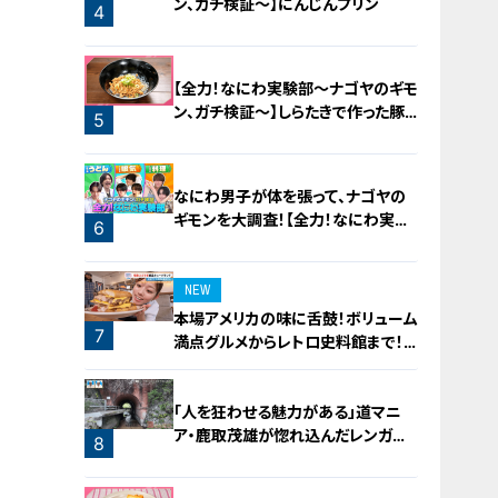
ン、ガチ検証～】にんじんプリン
4
3
【全力！なにわ実験部～ナゴヤのギモ
ン、ガチ検証～】しらたきで作った豚
5
バラミンチの油そば
なにわ男子が体を張って、ナゴヤの
ギモンを大調査！【全力！なにわ実験
6
部～ナゴヤのギモン、ガチ検証～】
NEW
本場アメリカの味に舌鼓！ボリューム
7
満点グルメからレトロ史料館まで！
愛知・東海市の感動スポット3選
「人を狂わせる魅力がある」道マニ
ア・鹿取茂雄が惚れ込んだレンガの
8
橋梁とは？未公開の道3選