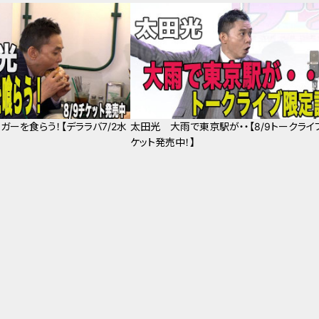
ガーを食らう！【デララバ7/2水
太田光 大雨で東京駅が・・【8/9トークライブ
ケット発売中！】