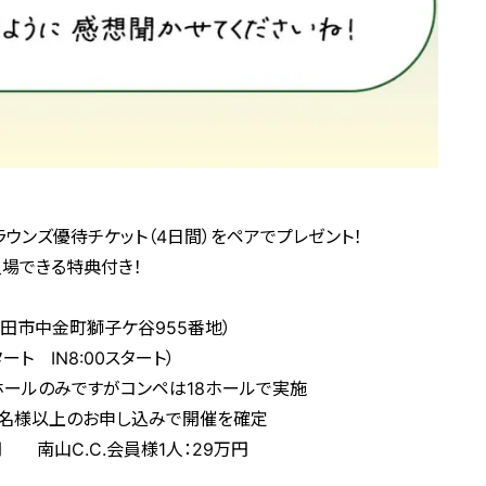
ラウンズ優待チケット（4日間）をペアでプレゼント！
場できる特典付き！
豊田市中金町獅子ケ谷955番地）
スタート IN8:00スタート）
ホールのみですがコンペは18ホールで実施
で16名様以上のお申し込みで開催を確定
円 南山C.C.会員様1人：29万円