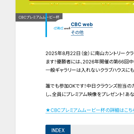
CBCプレミアムムービー杯
CBC web
その他
2025年8月22日（金）に南山カントリーク
ます！優勝者には、2026年開催の第66回
一般ギャラリーは入れないクラブハウスにも
誰でも参加OKです！中日クラウンズ担当
し、全員にプレミアム映像をプレゼント！あ
★CBCプレミアムムービー杯の詳細はこち
INDEX