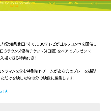
ラブ（愛知県豊田市）で、CBCテレビがゴルフコンペを開催し
中日クラウンズ優待チケット（4日間）をペアでプレゼント！
入場できる特典付き！
のカメラマンを含む特別制作チームがあなたのプレーを撮影
なただけを映した約10分の映像に編集します！
ら！★