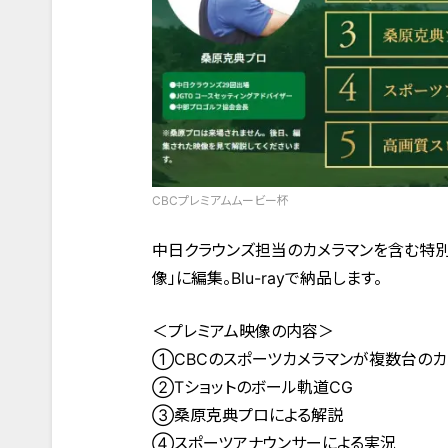
CBCプレミアムムービー杯
中日クラウンズ担当のカメラマンを含む特別
像」に編集。Blu-rayで納品します。
＜プレミアム映像の内容＞
①CBCのスポーツカメラマンが複数台のカ
②Tショットのボール軌道CG
③桑原克典プロによる解説
④スポーツアナウンサーによる実況