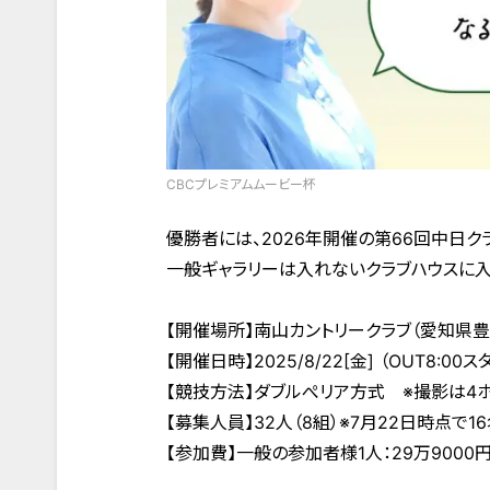
CBCプレミアムムービー杯
優勝者には、2026年開催の第66回中日ク
一般ギャラリーは入れないクラブハウスに入
【開催場所】南山カントリークラブ（愛知県
【開催日時】2025/8/22[金] （OUT8:00
【競技方法】ダブルぺリア方式 ※撮影は4
【募集人員】32人（8組）※7月22日時点
【参加費】一般の参加者様1人：29万9000