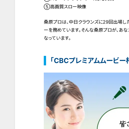
⑤高画質スロー映像
桑原プロは、中日クラウンズに29回出場し
ーを務めています。そんな桑原プロが、あ
なっています。
「CBCプレミアムムービー