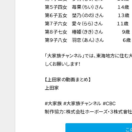
第５子四女 苺果（ちい）さん １４歳
第６子五女 埜乃（のの）さん １３歳
第７子六女 愛々（らら）さん １１歳
第８子七女 椿姫（きき）さん ９歳
第９子八女 羽恋（あん）さん ６歳
「大家族チャンネル」では、東海地方に住む
しくお願いします！
【上田家の動画まとめ】
上田家
#大家族 #大家族チャンネル #CBC
制作協力：株式会社ホーボーズ・３株式會
こ