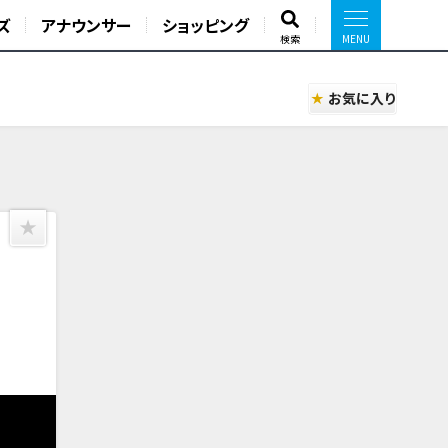
ズ
アナウンサー
ショッピング
検索
お気に入り