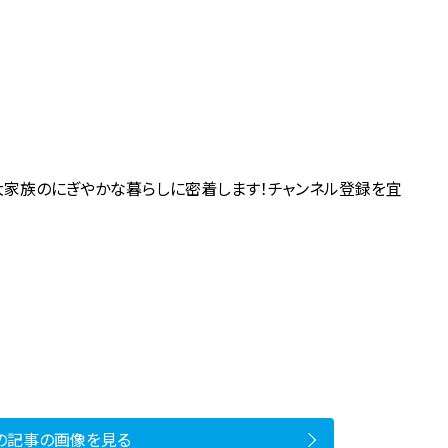
大家族のにぎやかな暮らしに密着します！チャンネル登録を宜
社
の記事の画像を見る