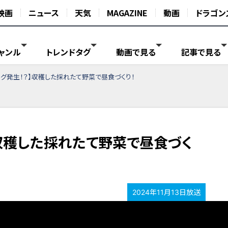
映画
ニュース
天気
MAGAZINE
動画
ドラゴン
ャンル
トレンドタグ
動画で見る
記事で見る
ング発生！？】収穫した採れたて野菜で昼食づくり！
】収穫した採れたて野菜で昼食づく
2024年11月13日放送