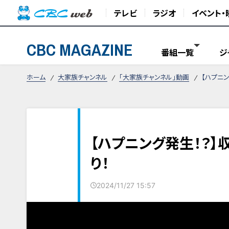
テレビ
ラジオ
イベント・
CBC MAGAZINE
番組一覧
ジ
ホーム
大家族チャンネル
「大家族チャンネル」動画
【ハプニ
【ハプニング発生！？
り！
2024/11/27 15:57