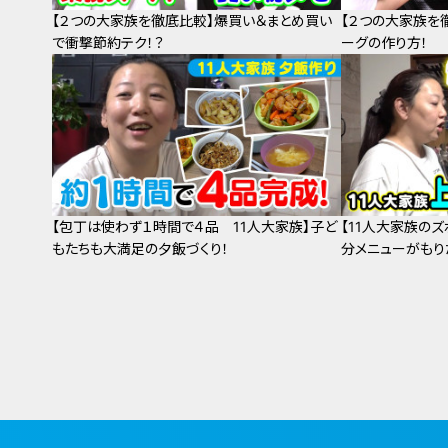
【２つの大家族を徹底比較】爆買い＆まとめ買い
【２つの大家族を
で衝撃節約テク！？
ーグの作り方！
【包丁は使わず１時間で４品 11人大家族】子ど
【11人大家族の
もたちも大満足の夕飯づくり！
分メニューがもり