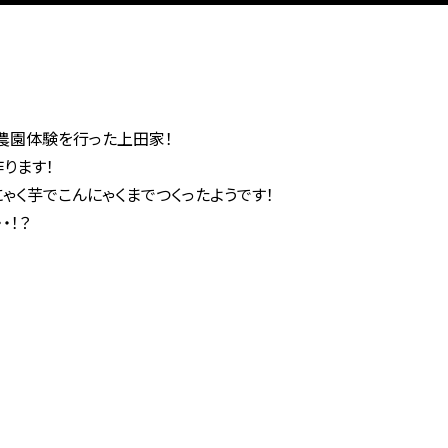
農園体験を行った上田家！
ります！
ゃく芋でこんにゃくまでつくったようです！
・！？