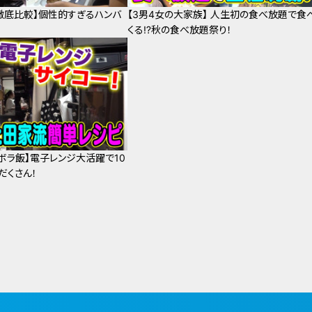
徹底比較】個性的すぎるハンバ
【3男4女の大家族】 人生初の食べ放題で食
くる⁉秋の食べ放題祭り！
ズボラ飯】電子レンジ大活躍で10
だくさん！