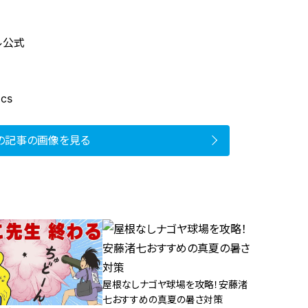
リル公式
ics
の記事の画像を見る
屋根なしナゴヤ球場を攻略！安藤渚
七おすすめの真夏の暑さ対策