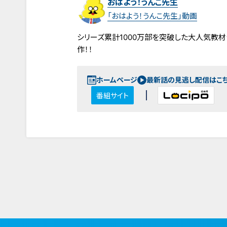
おはよう！うんこ先生
「おはよう！うんこ先生」動画
シリーズ累計1000万部を突破した大人気教
作！！
ホームページ
最新話の見逃し配信はこ
番組サイト