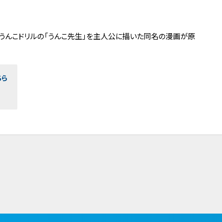
材うんこドリルの「うんこ先生」を主人公に描いた同名の漫画が原
ちら