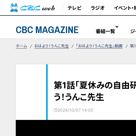
テレビ
ラジオ
イベント・
CBC MAGAZINE
番組一覧
ジ
ホーム
おはよう！うんこ先生
「おはよう！うんこ先生」動画
第
第1話「夏休みの自由
う！うんこ先生
2024/10/07 14:05