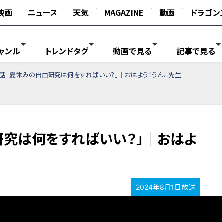
映画
ニュース
天気
MAGAZINE
動画
ドラゴン
ャンル
トレンドタグ
動画で見る
記事で見る
1話「夏休みの自由研究は何をすればいい？」｜おはよう！うんこ先生
研究は何をすればいい？」｜おはよ
2024年8月1日放送