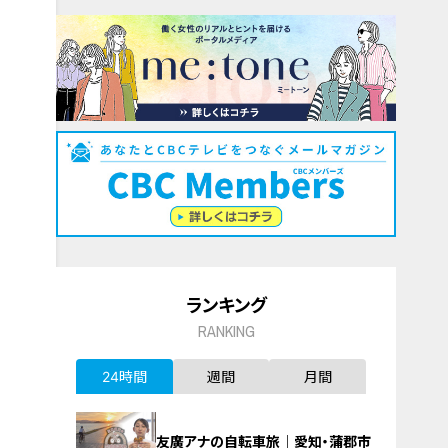
ランキング
RANKING
24時間
週間
月間
友廣アナの自転車旅｜愛知・蒲郡市