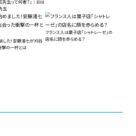
瓦先生って何者？」｜おは
先生
フランス人は菓子店「シャトレーゼ」の
店名に顔を赤らめる？
めました！安藤渚七が刈谷
衝撃の一杯とは