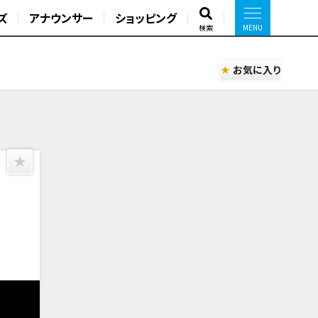
ズ
アナウンサー
ショッピング
検索
お気に入り