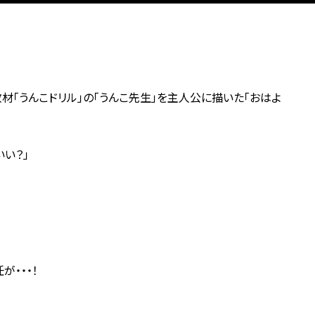
材「うんこドリル」の「うんこ先生」を主人公に描いた「おはよ
い？」
が・・・！