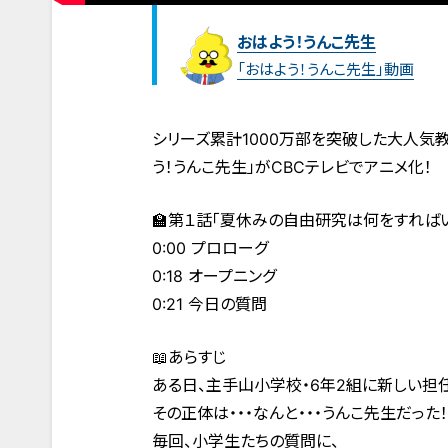
おはよう！うんこ先生
「おはよう！うんこ先生」動画
シリーズ累計1000万部を突破した大人気教
う！うんこ先生」がCBCテレビでアニメ化！
🏫第１話「夏休みの自由研究は何をすればい
0:00 プロローグ
0:18 オープニング
0:21 今日の質問
📖あらすじ
ある日、主手山小学校・6年2組に新しい担任
その正体は・・・なんと・・・うんこ先生だった！
毎回、小学生たちの質問に、