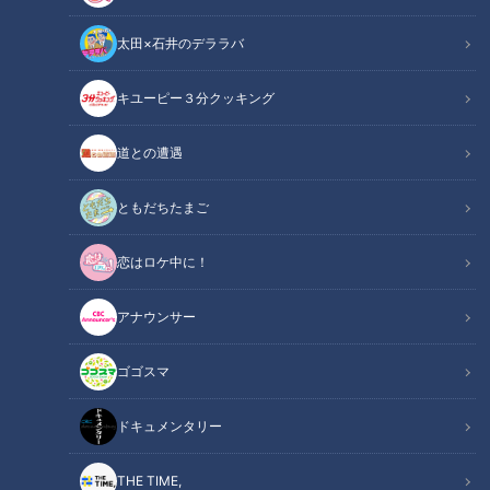
太田×石井のデララバ
チャント！
キユーピー３分クッキング
いただきます！ほぼ地元だけ愛されFOOD
道との遭遇
ともだちたまご
恋はロケ中に！
アナウンサー
ゴゴスマ
ドキュメンタリー
CBCテレビ『チャント！』いただきます！ほぼ地元だけ 愛されFOOD
THE TIME,
その町以外ではあまり知られていないけど・・地元の人はみ