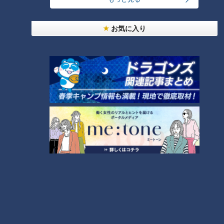
お気に入り
ピエロと呼ばれた息子（未公開
映像）カメラ撮影初日の様子
定期配信型ドキュメンタリー第
6話