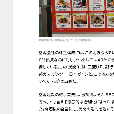
画像「開港２０周年記念フェア」：筆者撮影
空港会社の株主構成には、この地方ならで
０％出資なのに対し、セントレアは４０％に
資している。この“民間”には、三菱ＵＦＪ銀
邦ガス、デンソー、日本ガイシと、この地方
すべてトヨタの出身だ。
空港建設の総事業費は、当初およそ７，６８０
方式」とも言える徹底的な合理化によって
た。開港後の経営にも、民間の活力を活かそ