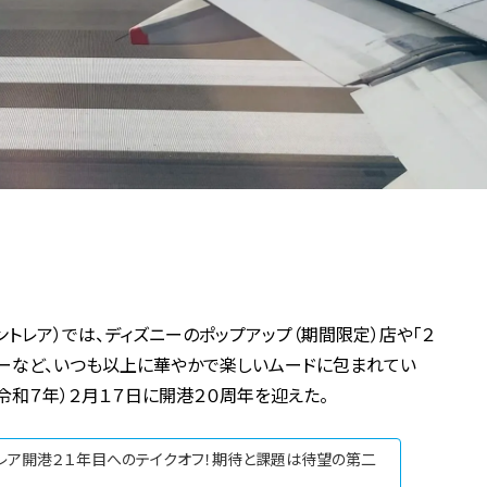
トレア）では、ディズニーのポップアップ（期間限定）店や「２
ーなど、いつも以上に華やかで楽しいムードに包まれてい
令和７年）２月１７日に開港２０周年を迎えた。
トレア開港２１年目へのテイクオフ！期待と課題は待望の第二