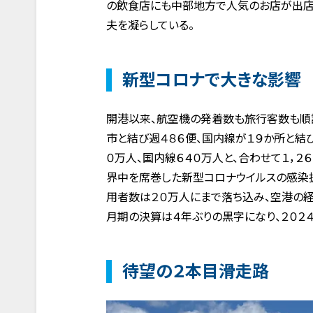
の飲食店にも中部地方で人気のお店が出店
夫を凝らしている。
新型コロナで大きな影響
開港以来、航空機の発着数も旅行客数も順調
市と結び週４８６便、国内線が１９か所と結
０万人、国内線６４０万人と、合わせて１，２
界中を席巻した新型コロナウイルスの感染
用者数は２０万人にまで落ち込み、空港の経
月期の決算は４年ぶりの黒字になり、２０２
待望の２本目滑走路