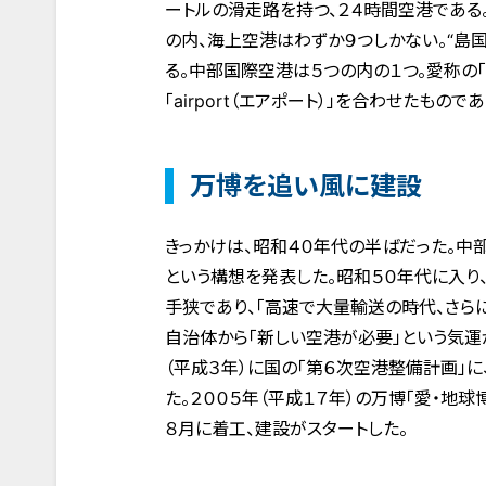
ートルの滑走路を持つ、２４時間空港である
の内、海上空港はわずか９つしかない。“島
る。中部国際空港は５つの内の１つ。愛称の「セン
「airport（エアポート）」を合わせたものであ
万博を追い風に建設
きっかけは、昭和４０年代の半ばだった。中
という構想を発表した。昭和５０年代に入り
手狭であり、「高速で大量輸送の時代、さら
自治体から「新しい空港が必要」という気運
（平成３年）に国の「第６次空港整備計画」
た。２００５年（平成１７年）の万博「愛・地球
８月に着工、建設がスタートした。