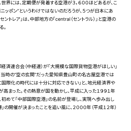
。世界には、定期便が発着する空港が３，６００ほどあるが、こ
国ニッポン”というわけではないのだろうが、５つが日本にあ
トレア」は、中部地方の「central（セントラル）」と空港の
る。
部経済連合会（中経連）が「大規模な国際貨物空港がほしい」
、当時の“空の玄関”だった愛知県豊山町の名古屋空港では
に国際化の時代には十分に対応できない」と、地元経済界や
が高まった。その熱意が国を動かし、平成に入った１９９１年
に、初めて「中部国際空港」の名前が登場し、実現へ歩み出し
博」の開催が決まったことを追い風に、２０００年（平成１２年）