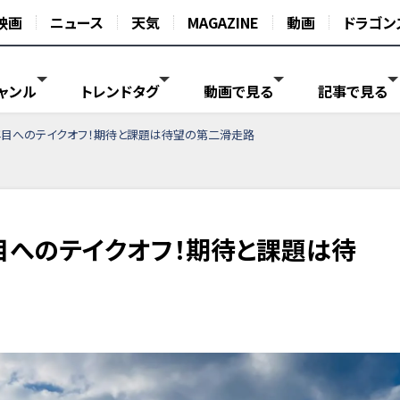
映画
ニュース
天気
MAGAZINE
動画
ドラゴン
ャンル
トレンドタグ
動画で見る
記事で見る
年目へのテイクオフ！期待と課題は待望の第二滑走路
目へのテイクオフ！期待と課題は待