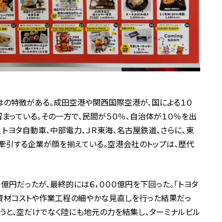
はの特徴がある。成田空港や関西国際空港が、国による１０
留まっている。その一方で、民間が５０％、自治体が１０％を出
行、トヨタ自動車、中部電力、ＪＲ東海、名古屋鉄道、さらに、東
を牽引する企業が顔を揃えている。空港会社のトップは、歴代
億円だったが、最終的には６，０００億円を下回った。「トヨタ
、資材コストや作業工程の細やかな見直しを行った結果だっ
うと、空だけでなく陸にも地元の力を結集し、ターミナルビル