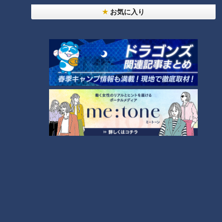
お気に入り
「スピードドライ社『マジックマーカー』」提供：寺西化学工業株式会社
インク一筋の仕事をしてきた寺西さんは、その魅力に感激して
決意した。「日本でもマーカーペンを作ろう。必ず夢のある筆
記具になるはずだ」。手元にある米国製のペンの構造を研究し
ようとしたが、そこにハードルが立ちはだかった。当時は長い
船旅だったため、せっかくのペンはキャップや容器も壊れ、フ