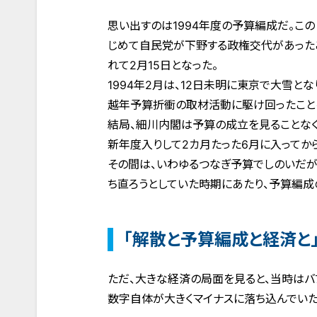
思い出すのは1994年度の予算編成だ。この
じめて自民党が下野する政権交代があった
れて2月15日となった。
1994年2月は、12日未明に東京で大雪と
越年予算折衝の取材活動に駆け回ったこと
結局、細川内閣は予算の成立を見ることな
新年度入りして2カ月たった6月に入ってか
その間は、いわゆるつなぎ予算でしのいだ
ち直ろうとしていた時期にあたり、予算編成
「解散と予算編成と経済と
ただ、大きな経済の局面を見ると、当時はバ
数字自体が大きくマイナスに落ち込んでい