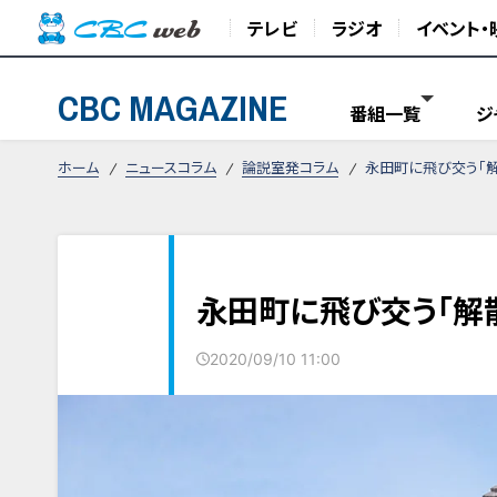
テレビ
ラジオ
イベント・
CBC MAGAZINE
番組一覧
ジ
ホーム
ニュースコラム
論説室発コラム
永田町に飛び交う「
永田町に飛び交う「解
2020/09/10 11:00