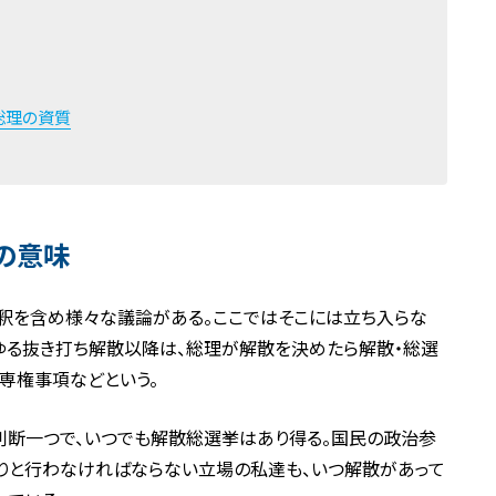
総理の資質
の意味
解釈を含め様々な議論がある。ここではそこには立ち入らな
わゆる抜き打ち解散以降は、総理が解散を決めたら解散・総選
専権事項などという。
判断一つで、いつでも解散総選挙はあり得る。国民の政治参
りと行わなければならない立場の私達も、いつ解散があって