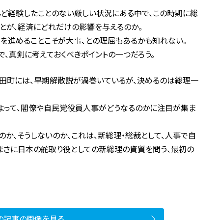
んど経験したことのない厳しい状況にある中で、この時期に総
とが、経済にどれだけの影響を与えるのか。
を進めることこそが大事、との理屈もあるかも知れない。
で、真剣に考えておくべきポイントの一つだろう。
永田町には、早期解散説が渦巻いているが、決めるのは総理一
よって、閣僚や自民党役員人事がどうなるのかに注目が集ま
のか、そうしないのか、これは、新総理・総裁として、人事で自
まさに日本の舵取り役としての新総理の資質を問う、最初の
の記事の画像を見る