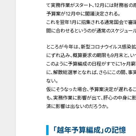
て実務作業がスタート、12月には財務省の
予算案が12月中に閣議決定される。
これを翌年1月に招集される通常国会で審
間に合わせるというのが通常のスケジュール
ところが今年は、新型コロナウイルス感染
にずれ込み、概算要求の期限も9月末と、い
このように予算編成の日程がすでに1ヶ月窮
に、解散総選挙となれば、さらにこの間、事
ない。
仮にそうなった場合、予算案決定が遅れるこ
も、実務作業に影響が出て、肝心の中身に
済に影響は出ないのだろうか。
「越年予算編成」の記憶