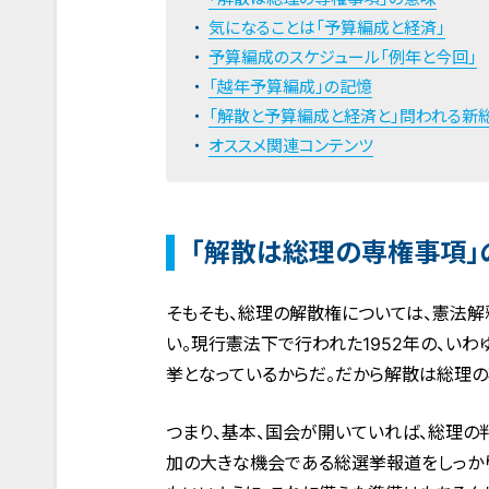
気になることは「予算編成と経済」
予算編成のスケジュール「例年と今回」
「越年予算編成」の記憶
「解散と予算編成と経済と」問われる新
オススメ関連コンテンツ
「解散は総理の専権事項」
そもそも、総理の解散権については、憲法
い。現行憲法下で行われた1952年の、い
挙となっているからだ。だから解散は総理の
つまり、基本、国会が開いていれば、総理の
加の大きな機会である総選挙報道をしっか