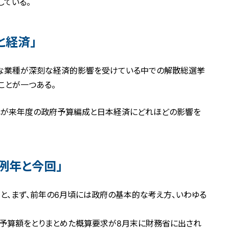
している。
と経済」
まな業種が深刻な経済的影響を受けている中での解散総選挙
ことが一つある。
れが来年度の政府予算編成と日本経済にどれほどの影響を
例年と今回」
と、まず、前年の6月頃には政府の基本的な考え方、いわゆる
と予算額をとりまとめた概算要求が8月末に財務省に出され