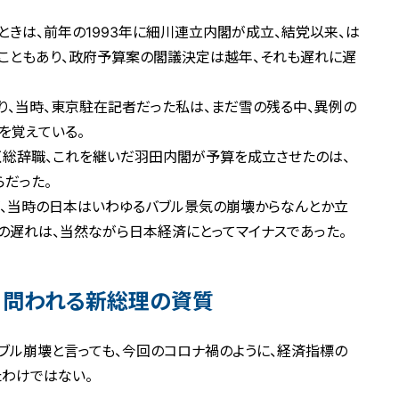
ときは、前年の1993年に細川連立内閣が成立、結党以来、は
こともあり、政府予算案の閣議決定は越年、それも遅れに遅
なり、当時、東京駐在記者だった私は、まだ雪の残る中、異例の
を覚えている。
く総辞職、これを継いだ羽田内閣が予算を成立させたのは、
らだった。
が、当時の日本はいわゆるバブル景気の崩壊からなんとか立
の遅れは、当然ながら日本経済にとってマイナスであった。
」問われる新総理の資質
ブル崩壊と言っても、今回のコロナ禍のように、経済指標の
たわけではない。