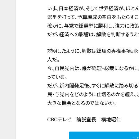
いま、日本経済が、そして世界経済が、ほと
選挙を打って、予算編成の空白をもたらすこ
確かに、与党で総選挙に勝利し、強力に政策
だが、経済への影響は、解散を判断するうえ
説明したように、解散は総理の専権事項。
人だ。
今、自民党内は、誰が総理・総裁になるかに
っている。
だが、新内閣発足後、すぐに解散に踏み切る
民・与党内をどのように仕切るのかを超え、
大きな機会となるのではないか。
CBCテレビ 論説室長 横地昭仁
こ