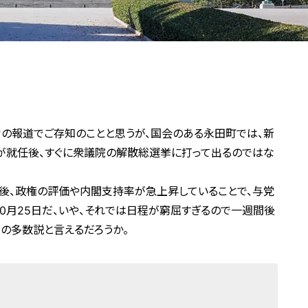
の報道でご存知のことと思うが、国会のある永田町では、新
が就任後、すぐに衆議院の解散総選挙に打って出るのではな
後、政権の評価や内閣支持率が急上昇していることで、与党
10月25日だ、いや、それでは日程が窮屈すぎるので一週間後
在の多数説と言えるだろうか。