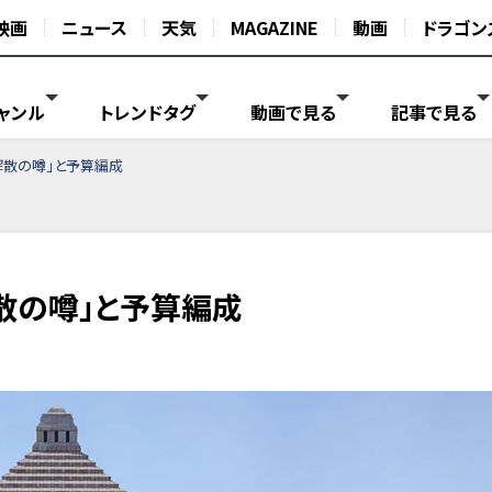
映画
ニュース
天気
MAGAZINE
動画
ドラゴン
ャンル
トレンドタグ
動画で見る
記事で見る
解散の噂」と予算編成
散の噂」と予算編成