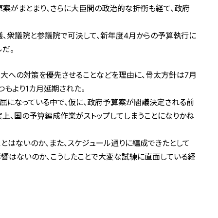
原案がまとまり、さらに大臣間の政治的な折衝も経て、政府
議、衆議院と参議院で可決して、新年度4月からの予算執行に
だ。
拡大への対策を優先させることなどを理由に、骨太方針は7月
つもより1カ月延期された。
屈になっている中で、仮に、政府予算案が閣議決定される前
実上、国の予算編成作業がストップしてしまうことになりかね
とはないのか、また、スケジュール通りに編成できたとして
影響はないのか、こうしたことで大変な試練に直面している経