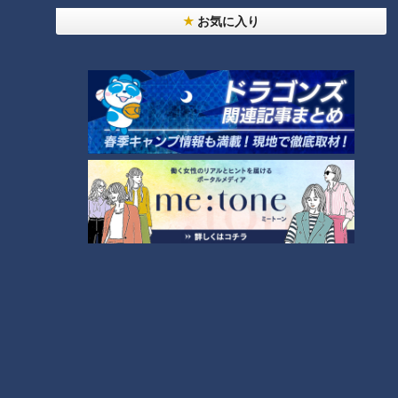
特な感想を述べながら食べ歩きを楽しみます。
お気に入り
「足に丸いツブツブが」じんましんかと思った
ら…
CBCテレビ『道との遭遇』
食べ歩きを堪能して大満足の三田は、再び軽トラで出発。長岡