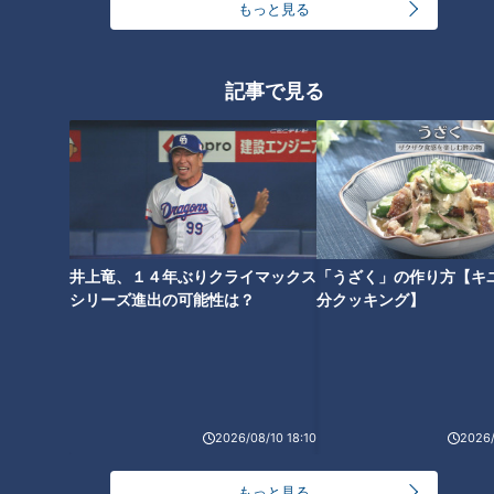
もっと見る
三田は、さっそく「みかん鍋」（1人前2500円）を注文。みか
んがどうなっているのか、気になる様子。運ばれてきた鍋を覗
き込むと…
記事で見る
（グラビアアイドル・三田悠貴）
「わぁ！みかんが入ってる。やばっ！これ、本物のみかん？」
鍋の中には、皮に「鍋奉行御用達」の焼き印が押されたみかん
が丸ごと入っていてびっくり！皮ごと食べられるとのことで、
井上竜、１４年ぶりクライマックス
「うざく」の作り方【キ
みかんにかぶりついてみると…
シリーズ進出の可能性は？
分クッキング】
（グラビアアイドル・三田悠貴）
「甘くておいしい！皮薄っ！いつも食べてるみかんと、味が一
緒で一緒じゃない。熱いみかんを食べたことないからかな？」
2026/08/10 18:10
2026/
初めてのみかん鍋に衝撃を受けながらも、「めっちゃおいし
い」と感激しっぱなしの三田なのでした。
もっと見る