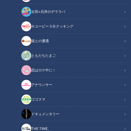
太田×石井のデララバ
キユーピー３分クッキング
CBCテレビ『道との遭遇』
道との遭遇
道との遭遇
ともだちたまご
「道との遭遇」記事
恋はロケ中に！
全国の道に特化したバラエティ番組『道との遭遇』のコーナー
『軽トラ女子 下道旅』では、軽トラックを所有するグラビア
アナウンサー
アイドル・三田悠貴が軽トラックに乗って本州を縦断。山口県
から青森県を目指し、ご当地グルメを爆食いしながら、そこで
ゴゴスマ
しか見られない絶景を楽しみます。
ドキュメンタリー
【動画】鍋の中でみかんが“ぐつぐつ”！三田
THE TIME,
関連リンク
「めっちゃおいしい」と感激…皮ごと食べる